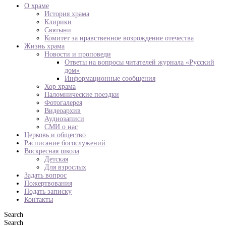
О храме
История храма
Клирики
Святыни
Комитет за нравственное возрождение отечества
Жизнь храма
Новости и проповеди
Ответы на вопросы читателей журнала «Русский
дом»
Информационные сообщения
Хор храма
Паломнические поездки
Фотогалерея
Видеоархив
Аудиозаписи
СМИ о нас
Церковь и общество
Расписание богослужений
Воскресная школа
Детская
Для взрослых
Задать вопрос
Пожертвования
Подать записку
Контакты
Search
Search