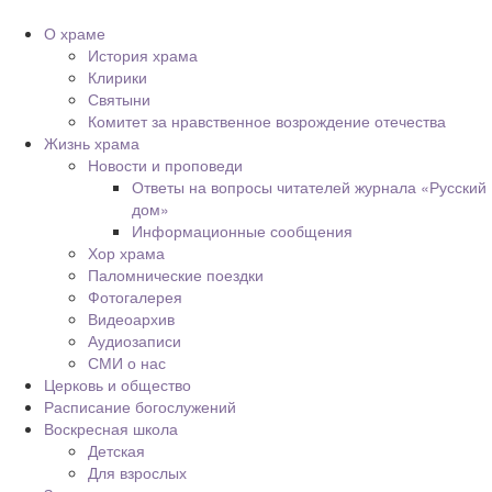
О храме
История храма
Клирики
Святыни
Комитет за нравственное возрождение отечества
Жизнь храма
Новости и проповеди
Ответы на вопросы читателей журнала «Русский
дом»
Информационные сообщения
Хор храма
Паломнические поездки
Фотогалерея
Видеоархив
Аудиозаписи
СМИ о нас
Церковь и общество
Расписание богослужений
Воскресная школа
Детская
Для взрослых