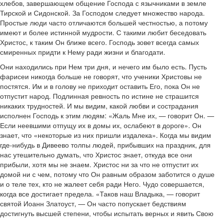
хлебов, завершающем общение Господа с язычниками в земле
Тирской и Сидонской. За Господом следует множество народа.
Простые люди часто отличаются большей честностью, а потому
имеют и более истинной мудрости. С такими любит беседовать
Христос, к таким Он ближе всего. Господь зовет всегда самых
смиренных придти к Нему ради жизни и благодати.
Они находились при Нем три дня, и нечего им было есть. Пусть
фарисеи никогда больше не говорят, что ученики Христовы не
постятся. Им и в голову не приходит оставить Его, пока Он не
отпустит народ. Подлинная ревность по истине не страшится
никаких трудностей. И мы видим, какой любви и сострадания
исполнен Господь к этим людям: «Жаль Мне их, — говорит Он. —
Если неевшими отпущу их в домы их, ослабеют в дороге». Он
знает, что «некоторые из них пришли издалека». Когда мы видим
где-нибудь в Дивеево толпы людей, прибывших на праздник, для
нас утешительно думать, что Христос знает, откуда все они
прибыли, хотя мы не знаем. Христос ни за что не отпустит их
домой ни с чем, потому что Он равным образом заботится о душе
и о теле тех, кто не жалеет себя ради Него. Чудо совершается,
когда все достигает предела. «Таков наш Владыка, — говорит
святой Иоанн Златоуст, — Он часто попускает бедствиям
достигнуть высшей степени, чтобы испытать верных и явить Свою