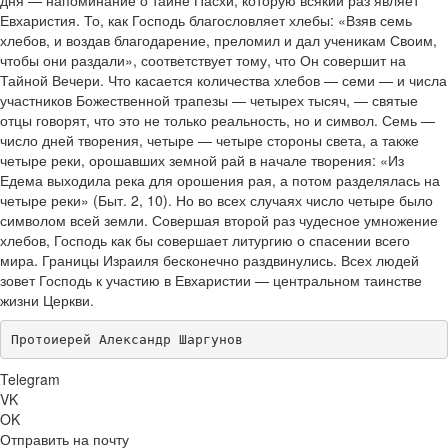
дня — напоминание о тайне Пасхи, которую всякий раз являет
Евхаристия. То, как Господь благословляет хлебы: «Взяв семь
хлебов, и воздав благодарение, преломил и дал ученикам Своим,
чтобы они раздали», соответствует тому, что Он совершит на
Тайной Вечери. Что касается количества хлебов — семи — и числа
участников Божественной трапезы — четырех тысяч, — святые
отцы говорят, что это не только реальность, но и символ. Семь —
число дней творения, четыре — четыре стороны света, а также
четыре реки, орошавших земной рай в начале творения: «Из
Едема выходила река для орошения рая, а потом разделялась на
четыре реки» (Быт. 2, 10). Но во всех случаях число четыре было
символом всей земли. Совершая второй раз чудесное умножение
хлебов, Господь как бы совершает литургию о спасении всего
мира. Границы Израиля бесконечно раздвинулись. Всех людей
зовет Господь к участию в Евхаристии — центральном таинстве
жизни Церкви.
Протоиерей Александр Шаргунов
Telegram
VK
OK
Отправить на почту