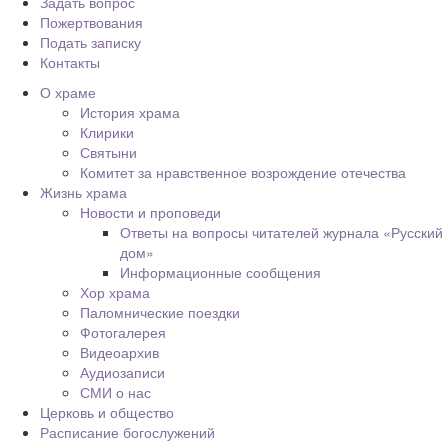
Задать вопрос
Пожертвования
Подать записку
Контакты
О храме
История храма
Клирики
Святыни
Комитет за нравственное возрождение отечества
Жизнь храма
Новости и проповеди
Ответы на вопросы читателей журнала «Русский
дом»
Информационные сообщения
Хор храма
Паломнические поездки
Фотогалерея
Видеоархив
Аудиозаписи
СМИ о нас
Церковь и общество
Расписание богослужений