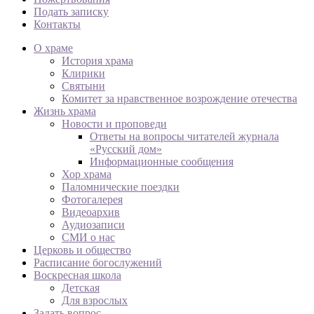
Подать записку
Контакты
О храме
История храма
Клирики
Святыни
Комитет за нравственное возрождение отечества
Жизнь храма
Новости и проповеди
Ответы на вопросы читателей журнала
«Русский дом»
Информационные сообщения
Хор храма
Паломнические поездки
Фотогалерея
Видеоархив
Аудиозаписи
СМИ о нас
Церковь и общество
Расписание богослужений
Воскресная школа
Детская
Для взрослых
Задать вопрос