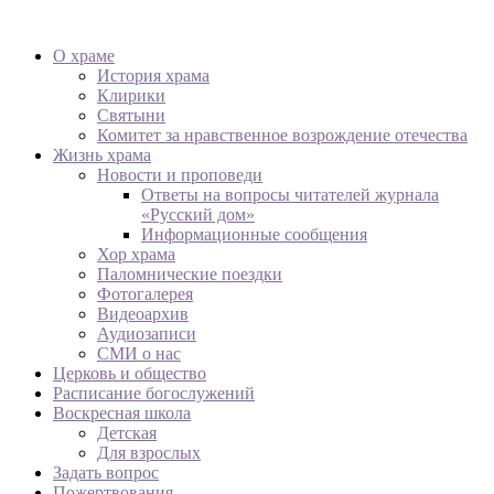
О храме
История храма
Клирики
Святыни
Комитет за нравственное возрождение отечества
Жизнь храма
Новости и проповеди
Ответы на вопросы читателей журнала
«Русский дом»
Информационные сообщения
Хор храма
Паломнические поездки
Фотогалерея
Видеоархив
Аудиозаписи
СМИ о нас
Церковь и общество
Расписание богослужений
Воскресная школа
Детская
Для взрослых
Задать вопрос
Пожертвования