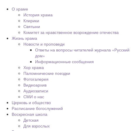
О храме
История храма
Клирики
Святыни
Комитет за нравственное возрождение отечества
Жизнь храма
Новости и проповеди
Ответы на вопросы читателей журнала «Русский
дом»
Информационные сообщения
Хор храма
Паломнические поездки
Фотогалерея
Видеоархив
Аудиозаписи
СМИ о нас
Церковь и общество
Расписание богослужений
Воскресная школа
Детская
Для взрослых