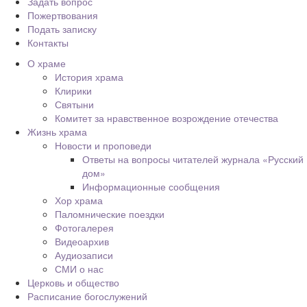
Задать вопрос
Пожертвования
Подать записку
Контакты
О храме
История храма
Клирики
Святыни
Комитет за нравственное возрождение отечества
Жизнь храма
Новости и проповеди
Ответы на вопросы читателей журнала «Русский
дом»
Информационные сообщения
Хор храма
Паломнические поездки
Фотогалерея
Видеоархив
Аудиозаписи
СМИ о нас
Церковь и общество
Расписание богослужений