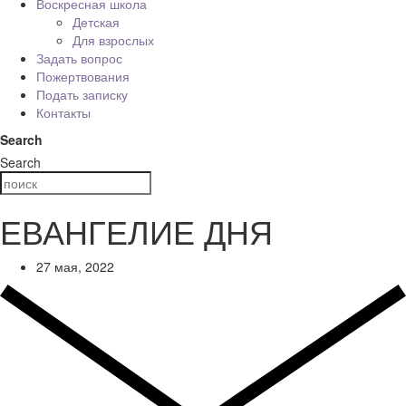
Воскресная школа
Детская
Для взрослых
Задать вопрос
Пожертвования
Подать записку
Контакты
Search
Search
ЕВАНГЕЛИЕ ДНЯ
27 мая, 2022