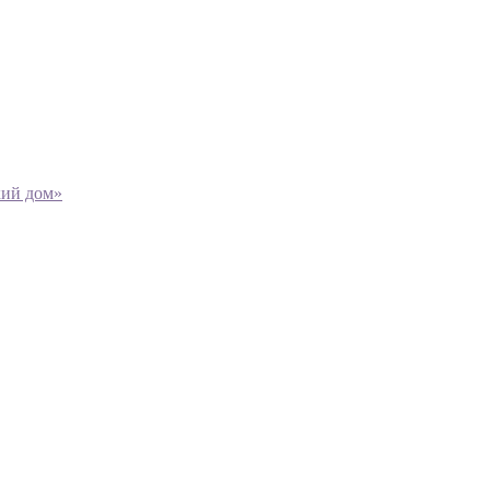
кий дом»