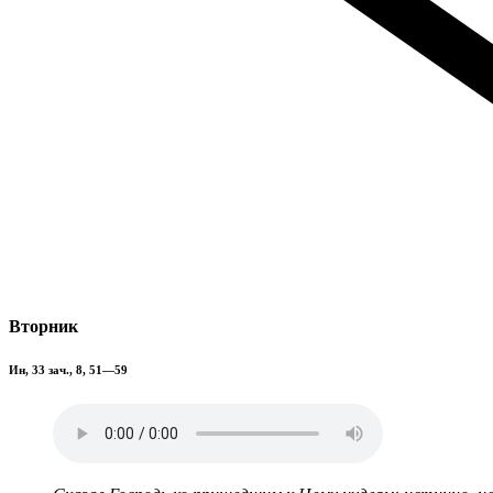
Вторник
Ин, 33 зач., 8, 51—59