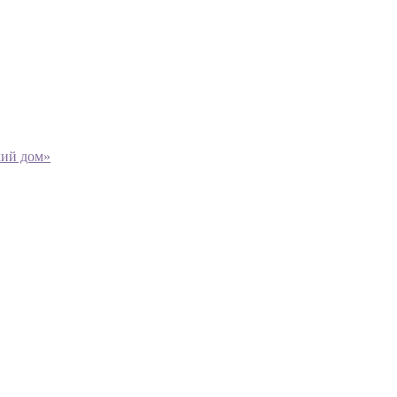
кий дом»