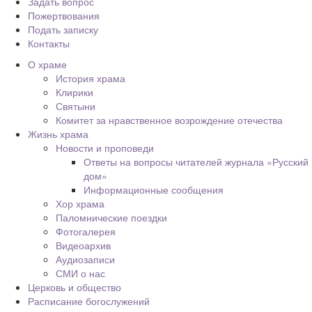
Задать вопрос
Пожертвования
Подать записку
Контакты
О храме
История храма
Клирики
Святыни
Комитет за нравственное возрождение отечества
Жизнь храма
Новости и проповеди
Ответы на вопросы читателей журнала «Русский
дом»
Информационные сообщения
Хор храма
Паломнические поездки
Фотогалерея
Видеоархив
Аудиозаписи
СМИ о нас
Церковь и общество
Расписание богослужений