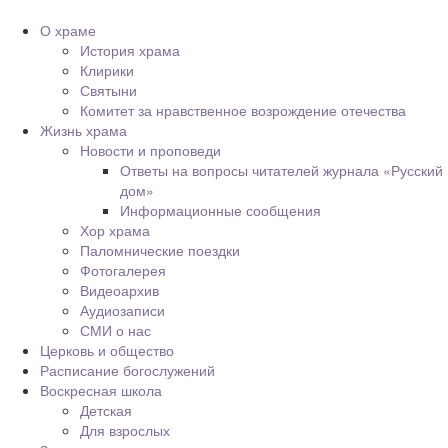
О храме
История храма
Клирики
Святыни
Комитет за нравственное возрождение отечества
Жизнь храма
Новости и проповеди
Ответы на вопросы читателей журнала «Русский
дом»
Информационные сообщения
Хор храма
Паломнические поездки
Фотогалерея
Видеоархив
Аудиозаписи
СМИ о нас
Церковь и общество
Расписание богослужений
Воскресная школа
Детская
Для взрослых