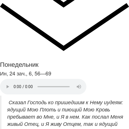
Понедельник
Ин, 24 зач., 6, 56—69
Сказал Господь ко пришедшим к Нему иудеям:
ядущий Мою Плоть и пиющий Мою Кровь
пребывает во Мне, и Я в нем. Как послал Меня
живый Отец, и Я живу Отцем, так и ядущий