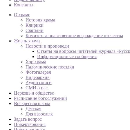
Контакты
О храме
История храма
Клирики
Святыни
Комитет за нравственное возрождение отечества
Жизнь храма
Новости и проповеди
Ответы на вопросы читателей журнала «Русс
Информационные сообщения
Хор храма
Паломнические поездки
Фотогалерея
Видеоархив
Аудиозаписи
СМИ о нас
Церковь и общество
Расписание богослужений
Воскресная школа
Детская
Для взрослых
Задать вопрос
Пожертвования
Подать записку