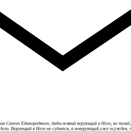
на Своего Единородного, дабы всякий верующий в Него, не погиб,
 Него. Верующий в Него не судится, а неверующий уже осужден,