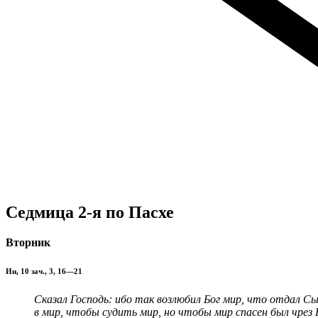
Седмица 2-я по Пасхе
Вторник
Ин, 10 зач., 3, 16—21
Сказал Господь: ибо так возлюбил Бог мир, что отдал Сы
в мир, чтобы судить мир, но чтобы мир спасен был чрез