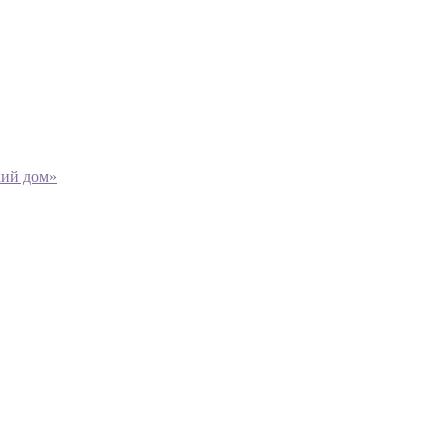
кий дом»