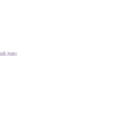
кий дом»