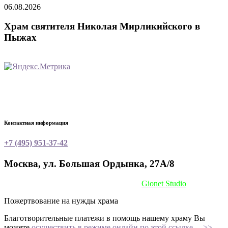
06.08.2026
Храм святителя Николая Мирликийского в
Пыжах
Контактная информация
+7 (495) 951-37-42
Москва, ул. Большая Ордынка, 27А/8
Сайт сделан при поддержке
Gionet Studio
Пожертвование на нужды храма
Благотворительные платежи в помощь нашему храму Вы
можете
осуществить в режиме онлайн по этой ссылке —>>