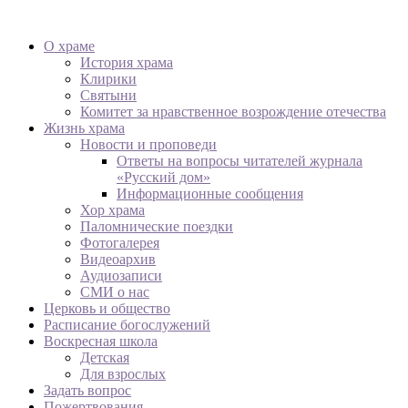
О храме
История храма
Клирики
Святыни
Комитет за нравственное возрождение отечества
Жизнь храма
Новости и проповеди
Ответы на вопросы читателей журнала
«Русский дом»
Информационные сообщения
Хор храма
Паломнические поездки
Фотогалерея
Видеоархив
Аудиозаписи
СМИ о нас
Церковь и общество
Расписание богослужений
Воскресная школа
Детская
Для взрослых
Задать вопрос
Пожертвования