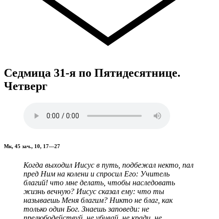
Седмица 31-я по Пятидесятнице.
Четверг
Мк, 45 зач., 10, 17—27
Когда выходил Иисус в путь, подбежал некто, пал
пред Ним на колени и спросил Его: Учитель
благий! что мне делать, чтобы наследовать
жизнь вечную? Иисус сказал ему: что ты
называешь Меня благим? Никто не благ, как
только один Бог. Знаешь заповеди: не
прелюбодействуй, не убивай, не кради, не