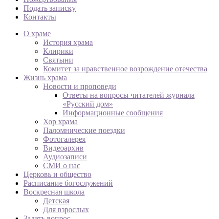
Подать записку
Контакты
О храме
История храма
Клирики
Святыни
Комитет за нравственное возрождение отечества
Жизнь храма
Новости и проповеди
Ответы на вопросы читателей журнала
«Русский дом»
Информационные сообщения
Хор храма
Паломнические поездки
Фотогалерея
Видеоархив
Аудиозаписи
СМИ о нас
Церковь и общество
Расписание богослужений
Воскресная школа
Детская
Для взрослых
Задать вопрос