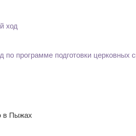
й ход
д по программе подготовки церковных с
о в Пыжах