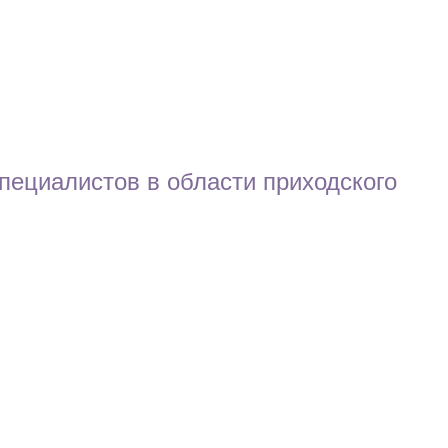
пециалистов в области приходского