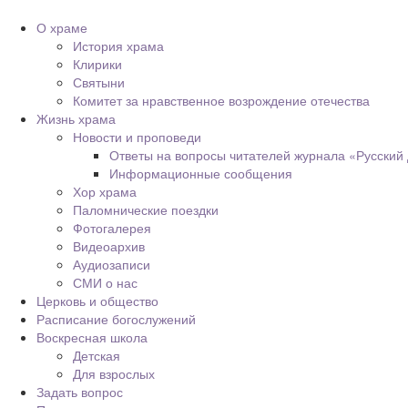
О храме
История храма
Клирики
Святыни
Комитет за нравственное возрождение отечества
Жизнь храма
Новости и проповеди
Ответы на вопросы читателей журнала «Русский
Информационные сообщения
Хор храма
Паломнические поездки
Фотогалерея
Видеоархив
Аудиозаписи
СМИ о нас
Церковь и общество
Расписание богослужений
Воскресная школа
Детская
Для взрослых
Задать вопрос