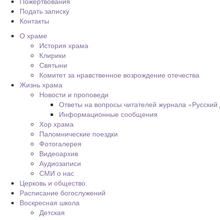
Пожертвования
Подать записку
Контакты
О храме
История храма
Клирики
Святыни
Комитет за нравственное возрождение отечества
Жизнь храма
Новости и проповеди
Ответы на вопросы читателей журнала «Русский
Информационные сообщения
Хор храма
Паломнические поездки
Фотогалерея
Видеоархив
Аудиозаписи
СМИ о нас
Церковь и общество
Расписание богослужений
Воскресная школа
Детская