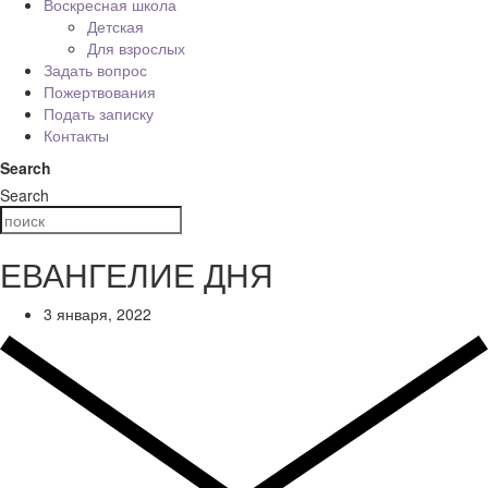
Воскресная школа
Детская
Для взрослых
Задать вопрос
Пожертвования
Подать записку
Контакты
Search
Search
ЕВАНГЕЛИЕ ДНЯ
3 января, 2022