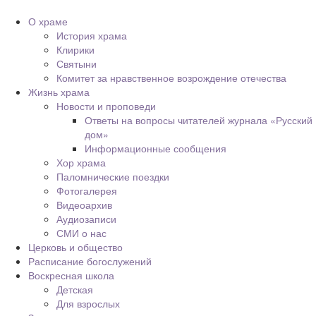
О храме
История храма
Клирики
Святыни
Комитет за нравственное возрождение отечества
Жизнь храма
Новости и проповеди
Ответы на вопросы читателей журнала «Русский
дом»
Информационные сообщения
Хор храма
Паломнические поездки
Фотогалерея
Видеоархив
Аудиозаписи
СМИ о нас
Церковь и общество
Расписание богослужений
Воскресная школа
Детская
Для взрослых