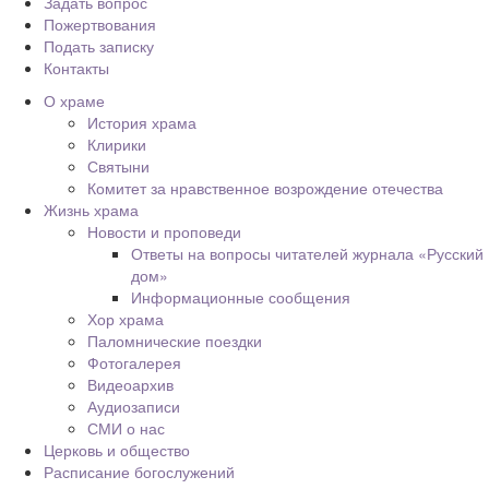
Задать вопрос
Пожертвования
Подать записку
Контакты
О храме
История храма
Клирики
Святыни
Комитет за нравственное возрождение отечества
Жизнь храма
Новости и проповеди
Ответы на вопросы читателей журнала «Русский
дом»
Информационные сообщения
Хор храма
Паломнические поездки
Фотогалерея
Видеоархив
Аудиозаписи
СМИ о нас
Церковь и общество
Расписание богослужений