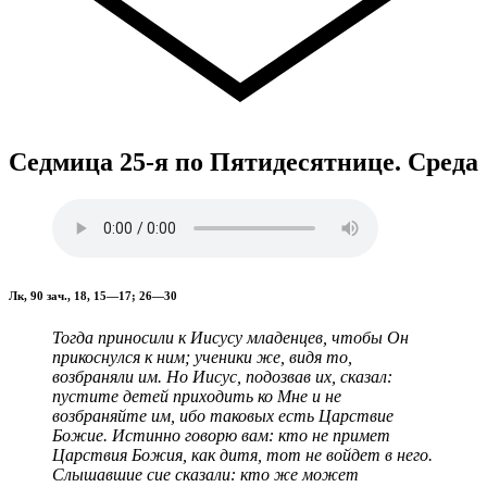
Седмица 25-я по Пятидесятнице. Среда
Лк, 90 зач., 18, 15—17; 26—30
Тогда приносили к Иисусу младенцев, чтобы Он
прикоснулся к ним; ученики же, видя то,
возбраняли им. Но Иисус, подозвав их, сказал:
пустите детей приходить ко Мне и не
возбраняйте им, ибо таковых есть Царствие
Божие. Истинно говорю вам: кто не примет
Царствия Божия, как дитя, тот не войдет в него.
Слышавшие сие сказали: кто же может