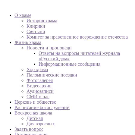
О храме
История храма
Клирики
Святыни
Комитет за нравственное возрождение отечества
Жизнь храма
Новости и проповеди
Ответы на вопросы читателей журнала
«Русский дом»
Информационные сообщения
Хор храма
Паломнические поездки
Фотогалерея
Видеоархив
Аудиозаписи
СМИ о нас
Церковь и общество
Расписание богослужений
Воскресная школа
Детская
Для взрослых
Задать вопрос
Пожертвования