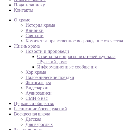
Подать записку
Контакты
О храме
История храма
Клирики
Святыни
Комитет за нравственное возрождение отечества
Жизнь храма
Новости и проповеди
Ответы на вопросы читателей журнала
«Русский дом»
Информационные сообщения
Хор храма
Паломнические поездки
Фотогалерея
Видеоархив
Аудиозаписи
СМИ о нас
Церковь и общество
Расписание богослужений
Воскресная школа
Детская
Для взрослых
Задать вопрос