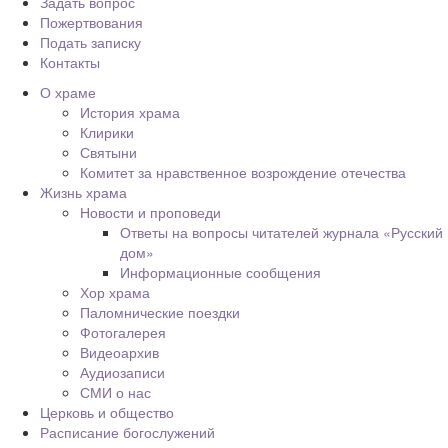
Задать вопрос
Пожертвования
Подать записку
Контакты
О храме
История храма
Клирики
Святыни
Комитет за нравственное возрождение отечества
Жизнь храма
Новости и проповеди
Ответы на вопросы читателей журнала «Русский
дом»
Информационные сообщения
Хор храма
Паломнические поездки
Фотогалерея
Видеоархив
Аудиозаписи
СМИ о нас
Церковь и общество
Расписание богослужений