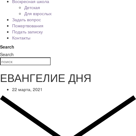
Воскресная школа
Детская
Для взрослых
Задать вопрос
Пожертвования
Подать записку
Контакты
Search
Search
ЕВАНГЕЛИЕ ДНЯ
22 марта, 2021