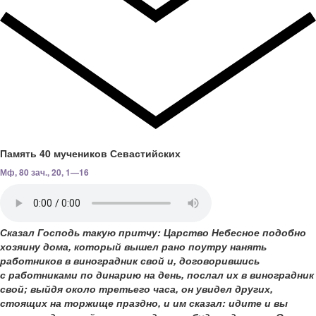
Память 40 мучеников Севастийских
Мф, 80 зач., 20, 1—16
Сказал Господь такую притчу: Царство Небесное подобно
хозяину дома, который вышел рано поутру нанять
работников в виноградник свой и, договорившись
с работниками по динарию на день, послал их в виноградник
свой; выйдя около третьего часа, он увидел других,
стоящих на торжище праздно, и им сказал: идите и вы