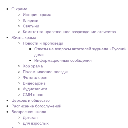
О храме
История храма
Клирики
Святыни
Комитет за нравственное возрождение отечества
Жизнь храма
Новости и проповеди
Ответы на вопросы читателей журнала «Русский
дом»
Информационные сообщения
Хор храма
Паломнические поездки
Фотогалерея
Видеоархив
Аудиозаписи
СМИ о нас
Церковь и общество
Расписание богослужений
Воскресная школа
Детская
Для взрослых