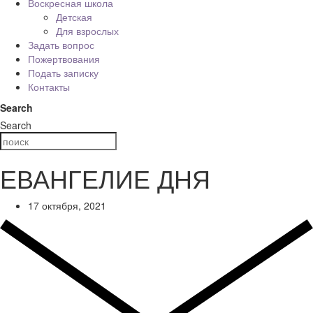
Воскресная школа
Детская
Для взрослых
Задать вопрос
Пожертвования
Подать записку
Контакты
Search
Search
ЕВАНГЕЛИЕ ДНЯ
17 октября, 2021