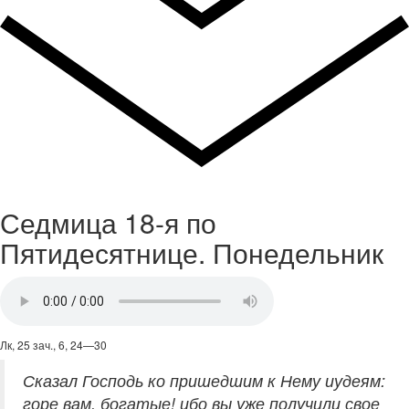
Седмица 18-я по
Пятидесятнице. Понедельник
Лк, 25 зач., 6, 24—30
Сказал Господь ко пришедшим к Нему иудеям:
горе вам, богатые! ибо вы уже получили свое