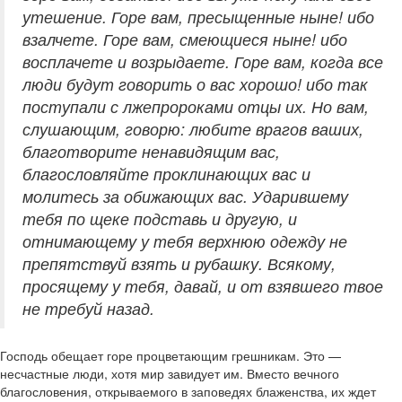
утешение. Горе вам, пресыщенные ныне! ибо
взалчете. Горе вам, смеющиеся ныне! ибо
восплачете и возрыдаете. Горе вам, когда все
люди будут говорить о вас хорошо! ибо так
поступали с лжепророками отцы их. Но вам,
слушающим, говорю: любите врагов ваших,
благотворите ненавидящим вас,
благословляйте проклинающих вас и
молитесь за обижающих вас. Ударившему
тебя по щеке подставь и другую, и
отнимающему у тебя верхнюю одежду не
препятствуй взять и рубашку. Всякому,
просящему у тебя, давай, и от взявшего твое
не требуй назад.
Господь обещает горе процветающим грешникам. Это —
несчастные люди, хотя мир завидует им. Вместо вечного
благословения, открываемого в заповедях блаженства, их ждет