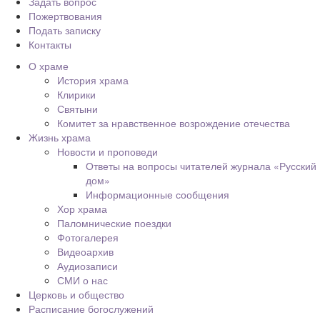
Задать вопрос
Пожертвования
Подать записку
Контакты
О храме
История храма
Клирики
Святыни
Комитет за нравственное возрождение отечества
Жизнь храма
Новости и проповеди
Ответы на вопросы читателей журнала «Русский
дом»
Информационные сообщения
Хор храма
Паломнические поездки
Фотогалерея
Видеоархив
Аудиозаписи
СМИ о нас
Церковь и общество
Расписание богослужений