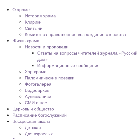
О храме
История храма
Клирики
Святыни
Комитет за нравственное возрождение отечества
Жизнь храма
Новости и проповеди
Ответы на вопросы читателей журнала «Русский
дом»
Информационные сообщения
Хор храма
Паломнические поездки
Фотогалерея
Видеоархив
Аудиозаписи
СМИ о нас
Церковь и общество
Расписание богослужений
Воскресная школа
Детская
Для взрослых