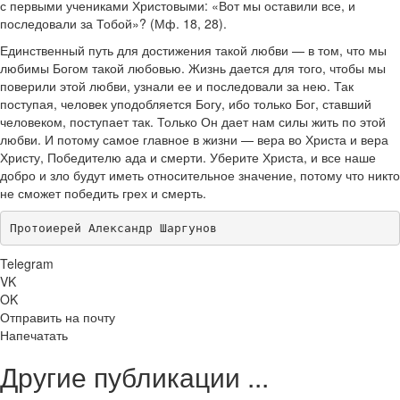
с первыми учениками Христовыми: «Вот мы оставили все, и
последовали за Тобой»? (Мф. 18, 28).
Единственный путь для достижения такой любви — в том, что мы
любимы Богом такой любовью. Жизнь дается для того, чтобы мы
поверили этой любви, узнали ее и последовали за нею. Так
поступая, человек уподобляется Богу, ибо только Бог, ставший
человеком, поступает так. Только Он дает нам силы жить по этой
любви. И потому самое главное в жизни — вера во Христа и вера
Христу, Победителю ада и смерти. Уберите Христа, и все наше
добро и зло будут иметь относительное значение, потому что никто
не сможет победить грех и смерть.
Протоиерей Александр Шаргунов
Telegram
VK
OK
Отправить на почту
Напечатать
Другие публикации ...