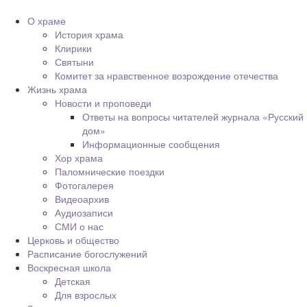
О храме
История храма
Клирики
Святыни
Комитет за нравственное возрождение отечества
Жизнь храма
Новости и проповеди
Ответы на вопросы читателей журнала «Русский
дом»
Информационные сообщения
Хор храма
Паломнические поездки
Фотогалерея
Видеоархив
Аудиозаписи
СМИ о нас
Церковь и общество
Расписание богослужений
Воскресная школа
Детская
Для взрослых