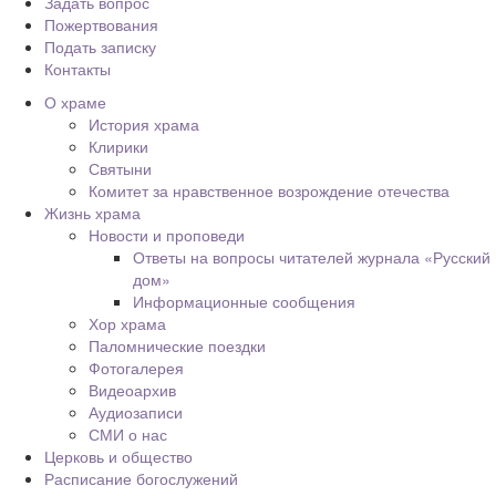
Задать вопрос
Пожертвования
Подать записку
Контакты
О храме
История храма
Клирики
Святыни
Комитет за нравственное возрождение отечества
Жизнь храма
Новости и проповеди
Ответы на вопросы читателей журнала «Русский
дом»
Информационные сообщения
Хор храма
Паломнические поездки
Фотогалерея
Видеоархив
Аудиозаписи
СМИ о нас
Церковь и общество
Расписание богослужений