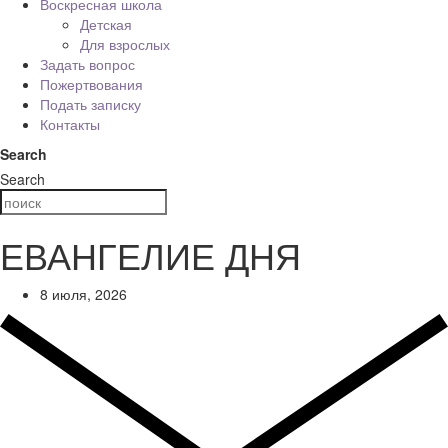
Воскресная школа
Детская
Для взрослых
Задать вопрос
Пожертвования
Подать записку
Контакты
Search
Search
ЕВАНГЕЛИЕ ДНЯ
8 июля, 2026