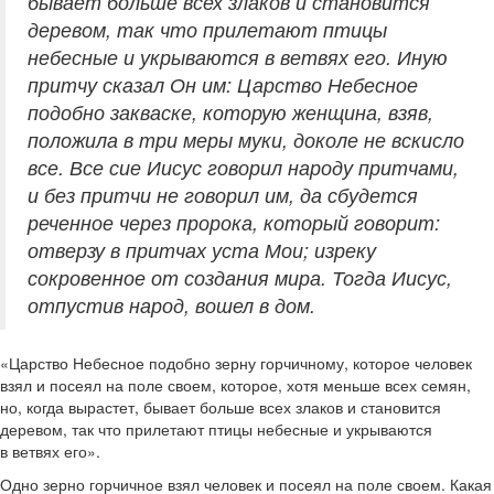
бывает больше всех злаков и становится
деревом, так что прилетают птицы
небесные и укрываются в ветвях его. Иную
притчу сказал Он им: Царство Небесное
подобно закваске, которую женщина, взяв,
положила в три меры муки, доколе не вскисло
все. Все сие Иисус говорил народу притчами,
и без притчи не говорил им, да сбудется
реченное через пророка, который говорит:
отверзу в притчах уста Мои; изреку
сокровенное от создания мира. Тогда Иисус,
отпустив народ, вошел в дом.
«Царство Небесное подобно зерну горчичному, которое человек
взял и посеял на поле своем, которое, хотя меньше всех семян,
но, когда вырастет, бывает больше всех злаков и становится
деревом, так что прилетают птицы небесные и укрываются
в ветвях его».
Одно зерно горчичное взял человек и посеял на поле своем. Какая