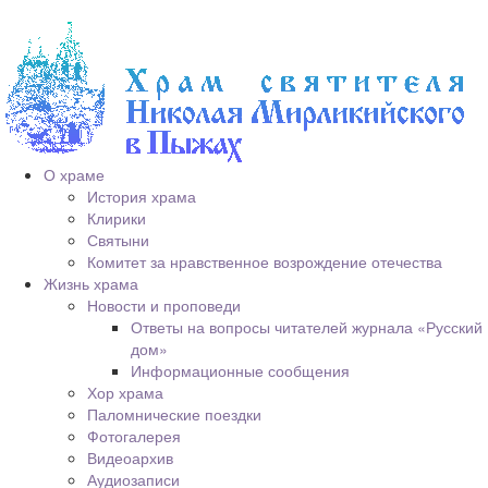
О храме
История храма
Клирики
Святыни
Комитет за нравственное возрождение отечества
Жизнь храма
Новости и проповеди
Ответы на вопросы читателей журнала «Русский
дом»
Информационные сообщения
Хор храма
Паломнические поездки
Фотогалерея
Видеоархив
Аудиозаписи