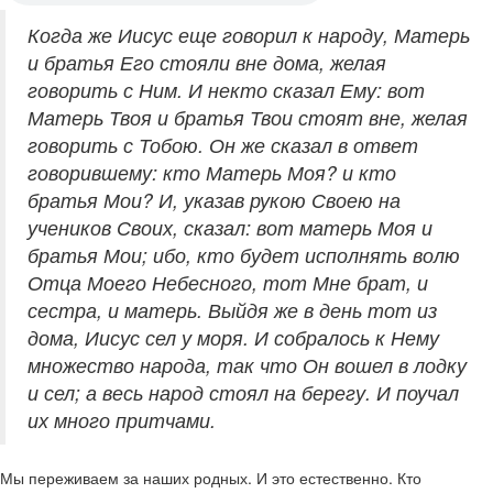
Когда же Иисус еще говорил к народу, Матерь
и братья Его стояли вне дома, желая
говорить с Ним. И некто сказал Ему: вот
Матерь Твоя и братья Твои стоят вне, желая
говорить с Тобою. Он же сказал в ответ
говорившему: кто Матерь Моя? и кто
братья Мои? И, указав рукою Своею на
учеников Своих, сказал: вот матерь Моя и
братья Мои; ибо, кто будет исполнять волю
Отца Моего Небесного, тот Мне брат, и
сестра, и матерь. Выйдя же в день тот из
дома, Иисус сел у моря. И собралось к Нему
множество народа, так что Он вошел в лодку
и сел; а весь народ стоял на берегу. И поучал
их много притчами.
Мы переживаем за наших родных. И это естественно. Кто