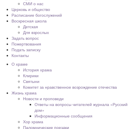
СМИ о нас
Церковь и общество
Расписание богослужений
Воскресная школа
Детская
Для взрослых
Задать вопрос
Пожертвования
Подать записку
Контакты
О храме
История храма
Клирики
Святыни
Комитет за нравственное возрождение отечества
Жизнь храма
Новости и проповеди
Ответы на вопросы читателей журнала «Русский
дом»
Информационные сообщения
Хор храма
Паломнические поездки