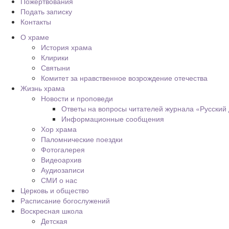
Пожертвования
Подать записку
Контакты
О храме
История храма
Клирики
Святыни
Комитет за нравственное возрождение отечества
Жизнь храма
Новости и проповеди
Ответы на вопросы читателей журнала «Русский
Информационные сообщения
Хор храма
Паломнические поездки
Фотогалерея
Видеоархив
Аудиозаписи
СМИ о нас
Церковь и общество
Расписание богослужений
Воскресная школа
Детская