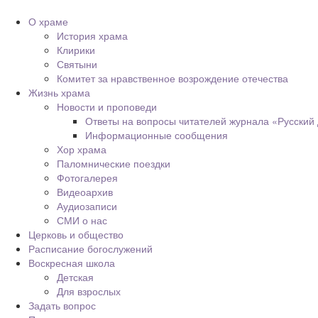
О храме
История храма
Клирики
Святыни
Комитет за нравственное возрождение отечества
Жизнь храма
Новости и проповеди
Ответы на вопросы читателей журнала «Русский
Информационные сообщения
Хор храма
Паломнические поездки
Фотогалерея
Видеоархив
Аудиозаписи
СМИ о нас
Церковь и общество
Расписание богослужений
Воскресная школа
Детская
Для взрослых
Задать вопрос