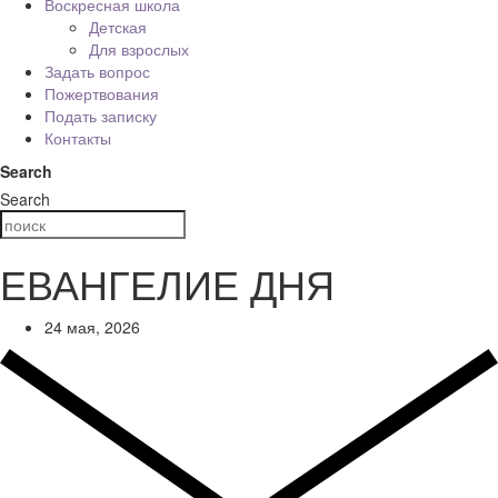
Воскресная школа
Детская
Для взрослых
Задать вопрос
Пожертвования
Подать записку
Контакты
Search
Search
ЕВАНГЕЛИЕ ДНЯ
24 мая, 2026