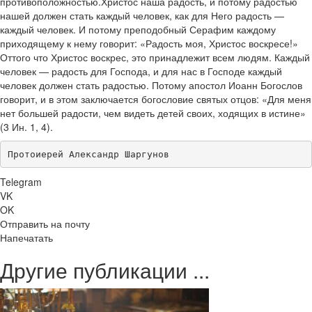
противоположностью.Христос наша радость, и потому радостью
нашей должен стать каждый человек, как для Него радость —
каждый человек. И потому преподобный Серафим каждому
приходящему к нему говорит: «Радость моя, Христос воскресе!»
Оттого что Христос воскрес, это принадлежит всем людям. Каждый
человек — радость для Господа, и для нас в Господе каждый
человек должен стать радостью. Потому апостол Иоанн Богослов
говорит, и в этом заключается богословие святых отцов: «Для меня
нет большей радости, чем видеть детей своих, ходящих в истине»
(3 Ин. 1, 4).
Протоиерей Александр Шаргунов
Telegram
VK
OK
Отправить на почту
Напечатать
Другие публикации ...