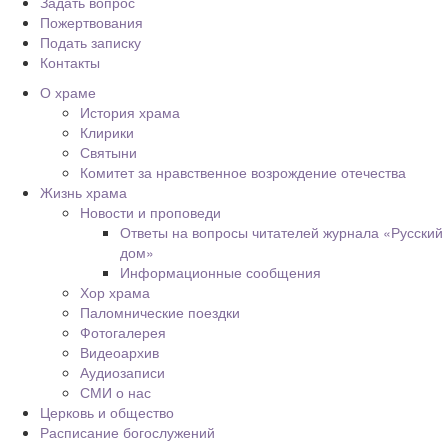
Задать вопрос
Пожертвования
Подать записку
Контакты
О храме
История храма
Клирики
Святыни
Комитет за нравственное возрождение отечества
Жизнь храма
Новости и проповеди
Ответы на вопросы читателей журнала «Русский
дом»
Информационные сообщения
Хор храма
Паломнические поездки
Фотогалерея
Видеоархив
Аудиозаписи
СМИ о нас
Церковь и общество
Расписание богослужений