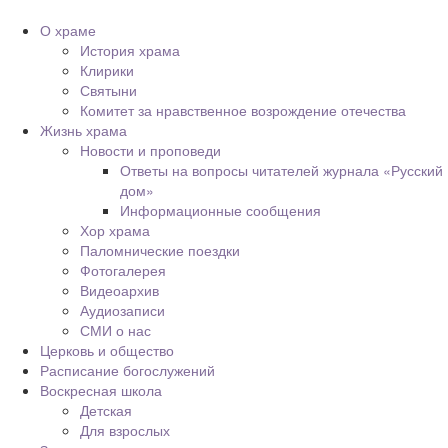
О храме
История храма
Клирики
Святыни
Комитет за нравственное возрождение отечества
Жизнь храма
Новости и проповеди
Ответы на вопросы читателей журнала «Русский
дом»
Информационные сообщения
Хор храма
Паломнические поездки
Фотогалерея
Видеоархив
Аудиозаписи
СМИ о нас
Церковь и общество
Расписание богослужений
Воскресная школа
Детская
Для взрослых