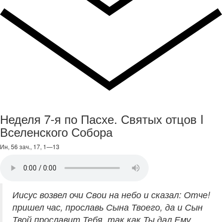
Неделя 7-я по Пасхе. Святых отцов I
Вселенского Собора
Ин, 56 зач., 17, 1—13
Иисус возвел очи Свои на небо и сказал: Отче!
пришел час, прославь Сына Твоего, да и Сын
Твой прославит Тебя, так как Ты дал Ему