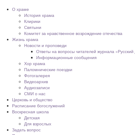
О храме
История храма
Клирики
Святыни
Комитет за нравственное возрождение отечества
Жизнь храма
Новости и проповеди
Ответы на вопросы читателей журнала «Русский
Информационные сообщения
Хор храма
Паломнические поездки
Фотогалерея
Видеоархив
Аудиозаписи
СМИ о нас
Церковь и общество
Расписание богослужений
Воскресная школа
Детская
Для взрослых
Задать вопрос