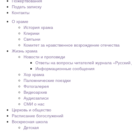
Пожертвования
Подать записку
Контакты
О храме
История храма
Клирики
Святыни
Комитет за нравственное возрождение отечества
Жизнь храма
Новости и проповеди
Ответы на вопросы читателей журнала «Русский
Информационные сообщения
Хор храма
Паломнические поездки
Фотогалерея
Видеоархив
Аудиозаписи
СМИ о нас
Церковь и общество
Расписание богослужений
Воскресная школа
Детская