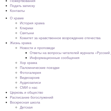
Пожертвования
Подать записку
Контакты
О храме
История храма
Клирики
Святыни
Комитет за нравственное возрождение отечества
Жизнь храма
Новости и проповеди
Ответы на вопросы читателей журнала «Русский
Информационные сообщения
Хор храма
Паломнические поездки
Фотогалерея
Видеоархив
Аудиозаписи
СМИ о нас
Церковь и общество
Расписание богослужений
Воскресная школа
Детская