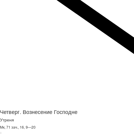
Четверг. Вознесение Господне
Утреня
Мк, 71 зач., 16, 9—20