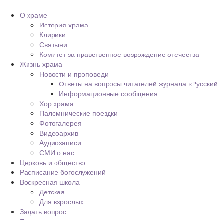
О храме
История храма
Клирики
Святыни
Комитет за нравственное возрождение отечества
Жизнь храма
Новости и проповеди
Ответы на вопросы читателей журнала «Русский
Информационные сообщения
Хор храма
Паломнические поездки
Фотогалерея
Видеоархив
Аудиозаписи
СМИ о нас
Церковь и общество
Расписание богослужений
Воскресная школа
Детская
Для взрослых
Задать вопрос