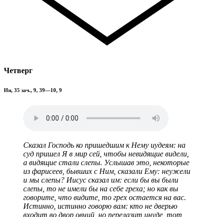
Четверг
Ин, 35 зач., 9, 39—10, 9
Сказал Господь ко пришедшим к Нему иудеям: на
суд пришел Я в мир сей, чтобы невидящие видели,
а видящие стали слепы. Услышав это, некоторые
из фарисеев, бывших с Ним, сказали Ему: неужели
и мы слепы? Иисус сказал им: если бы вы были
слепы, то не имели бы на себе греха; но как вы
говорите, что видите, то грех остается на вас.
Истинно, истинно говорю вам: кто не дверью
входит во двор овчий, но перелазит инуде, тот