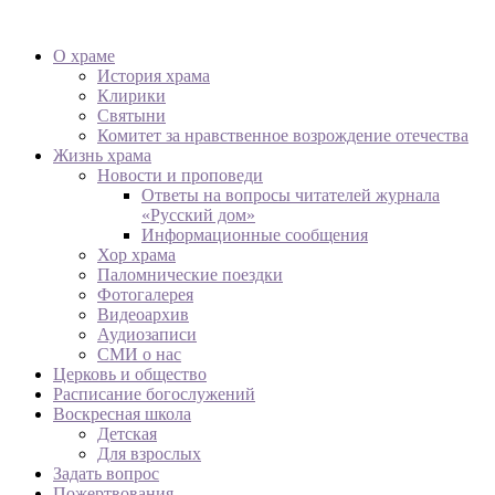
О храме
История храма
Клирики
Святыни
Комитет за нравственное возрождение отечества
Жизнь храма
Новости и проповеди
Ответы на вопросы читателей журнала
«Русский дом»
Информационные сообщения
Хор храма
Паломнические поездки
Фотогалерея
Видеоархив
Аудиозаписи
СМИ о нас
Церковь и общество
Расписание богослужений
Воскресная школа
Детская
Для взрослых
Задать вопрос
Пожертвования