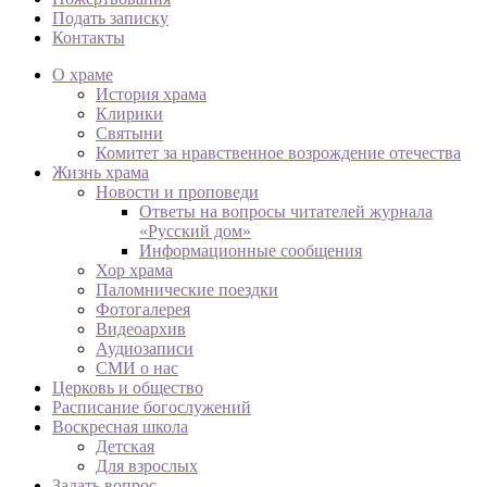
Подать записку
Контакты
О храме
История храма
Клирики
Святыни
Комитет за нравственное возрождение отечества
Жизнь храма
Новости и проповеди
Ответы на вопросы читателей журнала
«Русский дом»
Информационные сообщения
Хор храма
Паломнические поездки
Фотогалерея
Видеоархив
Аудиозаписи
СМИ о нас
Церковь и общество
Расписание богослужений
Воскресная школа
Детская
Для взрослых
Задать вопрос