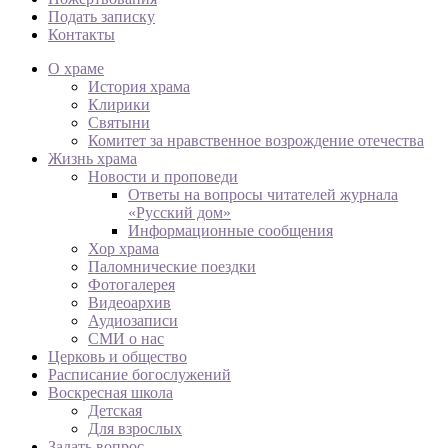
Подать записку
Контакты
О храме
История храма
Клирики
Святыни
Комитет за нравственное возрождение отечества
Жизнь храма
Новости и проповеди
Ответы на вопросы читателей журнала
«Русский дом»
Информационные сообщения
Хор храма
Паломнические поездки
Фотогалерея
Видеоархив
Аудиозаписи
СМИ о нас
Церковь и общество
Расписание богослужений
Воскресная школа
Детская
Для взрослых
Задать вопрос