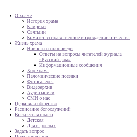
О храме
История храма
Клирики
Святыни
Комитет за нравственное возрождение отечества
Жизнь храма
Новости и проповеди
Ответы на вопросы читателей журнала
«Русский дом»
Информационные сообщения
Хор храма
Паломнические поездки
Фотогалерея
Видеоархив
Аудиозаписи
СМИ о нас
Церковь и общество
Расписание богослужений
Воскресная школа
Детская
Для взрослых
Задать вопрос
Пожертвования