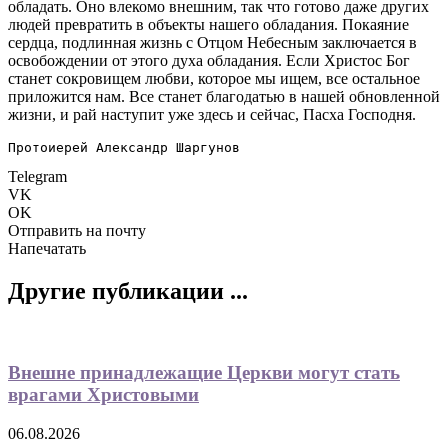
обладать. Оно влекомо внешним, так что готово даже других
людей превратить в объекты нашего обладания. Покаяние
сердца, подлинная жизнь с Отцом Небесным заключается в
освобождении от этого духа обладания. Если Христос Бог
станет сокровищем любви, которое мы ищем, все остальное
приложится нам. Все станет благодатью в нашей обновленной
жизни, и рай наступит уже здесь и сейчас, Пасха Господня.
Протоиерей Александр Шаргунов
Telegram
VK
OK
Отправить на почту
Напечатать
Другие публикации ...
Внешне принадлежащие Церкви могут стать
врагами Христовыми
06.08.2026