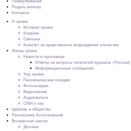
Пожертвования
Подать записку
Контакты
О храме
История храма
Клирики
Святыни
Комитет за нравственное возрождение отечества
Жизнь храма
Новости и проповеди
Ответы на вопросы читателей журнала «Русский
Информационные сообщения
Хор храма
Паломнические поездки
Фотогалерея
Видеоархив
Аудиозаписи
СМИ о нас
Церковь и общество
Расписание богослужений
Воскресная школа
Детская