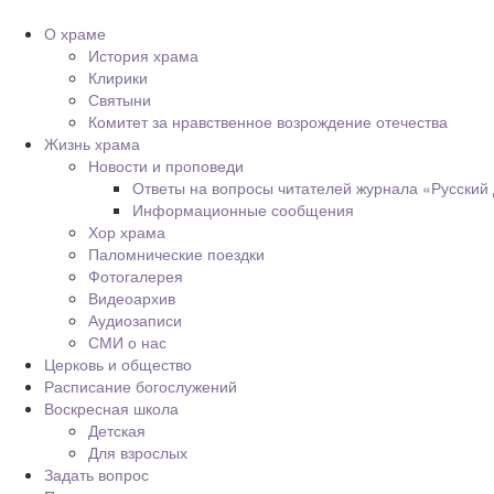
О храме
История храма
Клирики
Святыни
Комитет за нравственное возрождение отечества
Жизнь храма
Новости и проповеди
Ответы на вопросы читателей журнала «Русский
Информационные сообщения
Хор храма
Паломнические поездки
Фотогалерея
Видеоархив
Аудиозаписи
СМИ о нас
Церковь и общество
Расписание богослужений
Воскресная школа
Детская
Для взрослых
Задать вопрос