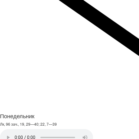
Понедельник
Лк, 96 зач., 19, 29—40; 22, 7—39