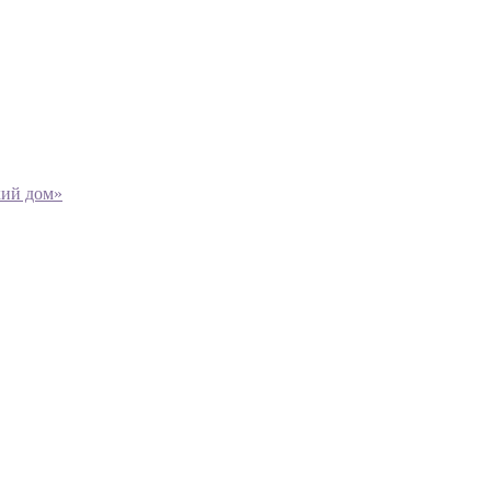
кий дом»