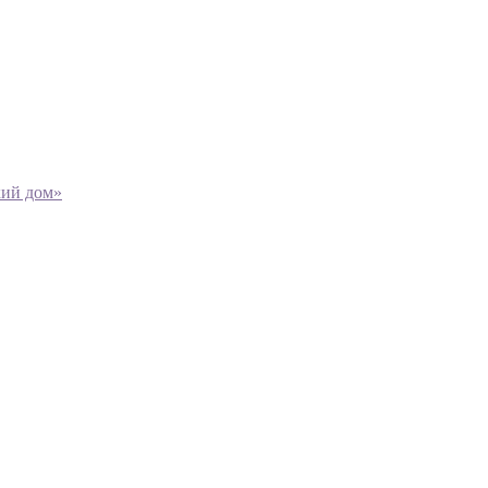
кий дом»