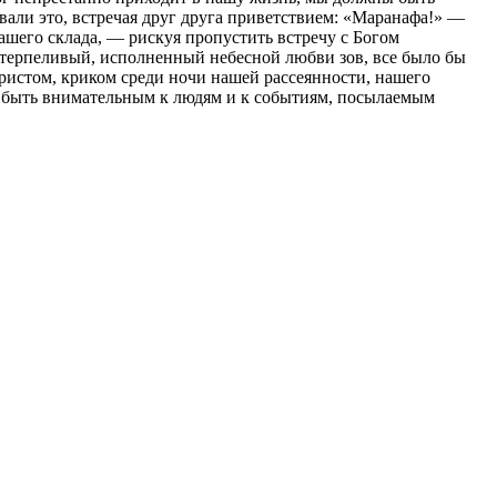
вали это, встречая друг друга приветствием: «Маранафа!» —
ашего склада, — рискуя пропустить встречу с Богом
 терпеливый, исполненный небесной любви зов, все было бы
Христом, криком среди ночи нашей рассеянности, нашего
лся быть внимательным к людям и к событиям, посылаемым