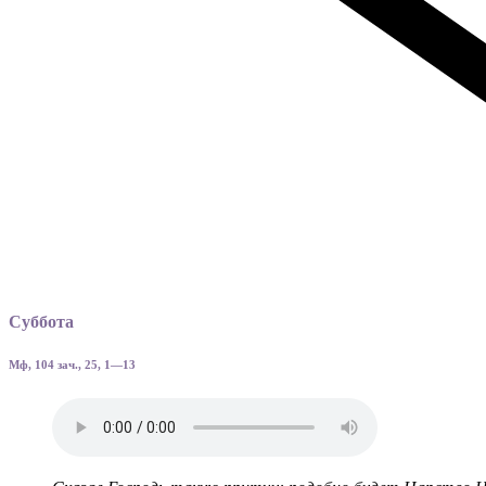
Суббота
Мф, 104 зач., 25, 1—13