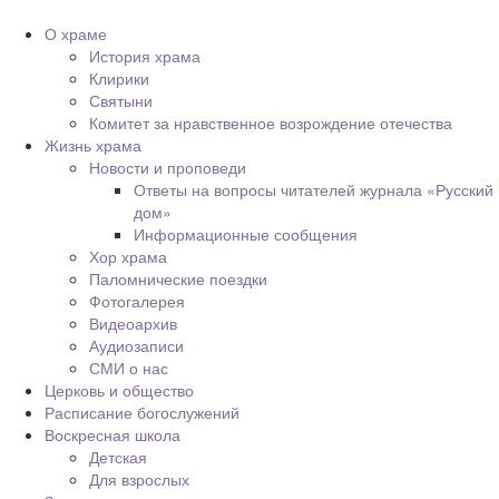
О храме
История храма
Клирики
Святыни
Комитет за нравственное возрождение отечества
Жизнь храма
Новости и проповеди
Ответы на вопросы читателей журнала «Русский
дом»
Информационные сообщения
Хор храма
Паломнические поездки
Фотогалерея
Видеоархив
Аудиозаписи
СМИ о нас
Церковь и общество
Расписание богослужений
Воскресная школа
Детская
Для взрослых