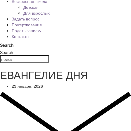
Воскресная школа
Детская
Для взрослых
Задать вопрос
Пожертвования
Подать записку
Контакты
Search
Search
ЕВАНГЕЛИЕ ДНЯ
23 января, 2026