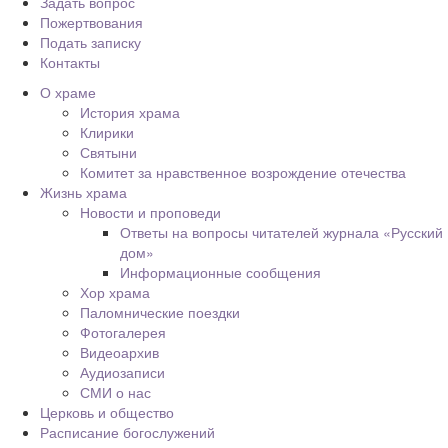
Задать вопрос
Пожертвования
Подать записку
Контакты
О храме
История храма
Клирики
Святыни
Комитет за нравственное возрождение отечества
Жизнь храма
Новости и проповеди
Ответы на вопросы читателей журнала «Русский
дом»
Информационные сообщения
Хор храма
Паломнические поездки
Фотогалерея
Видеоархив
Аудиозаписи
СМИ о нас
Церковь и общество
Расписание богослужений