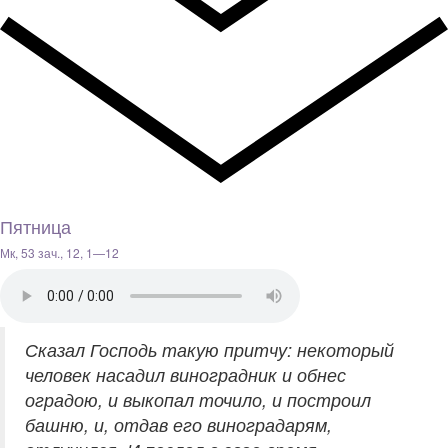
Пятница
Мк, 53 зач., 12, 1—12
Сказал Господь такую притчу: некоторый
человек насадил виноградник и обнес
оградою, и выкопал точило, и построил
башню, и, отдав его виноградарям,