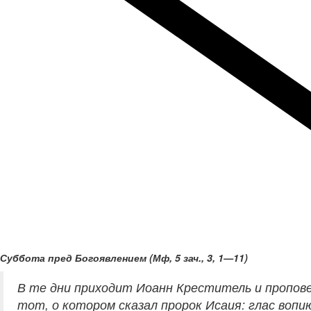
Суббота пред Богоявлением (Мф, 5 зач., 3, 1—11)
В те дни приходит Иоанн Креститель и пропове
тот, о котором сказал пророк Исаия: глас воп