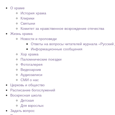
О храме
История храма
Клирики
Святыни
Комитет за нравственное возрождение отечества
Жизнь храма
Новости и проповеди
Ответы на вопросы читателей журнала «Русский
Информационные сообщения
Хор храма
Паломнические поездки
Фотогалерея
Видеоархив
Аудиозаписи
СМИ о нас
Церковь и общество
Расписание богослужений
Воскресная школа
Детская
Для взрослых
Задать вопрос