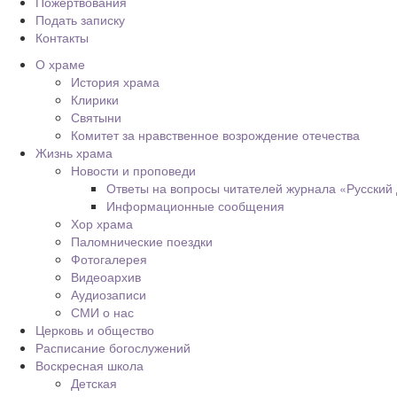
Пожертвования
Подать записку
Контакты
О храме
История храма
Клирики
Святыни
Комитет за нравственное возрождение отечества
Жизнь храма
Новости и проповеди
Ответы на вопросы читателей журнала «Русский
Информационные сообщения
Хор храма
Паломнические поездки
Фотогалерея
Видеоархив
Аудиозаписи
СМИ о нас
Церковь и общество
Расписание богослужений
Воскресная школа
Детская