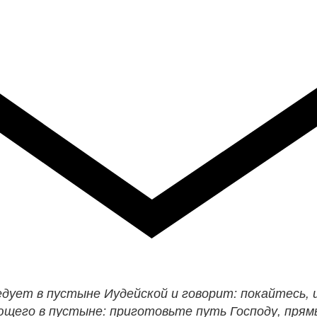
дует в пустыне Иудейской и говорит: покайтесь, 
иющего в пустыне: приготовьте путь Господу, пря