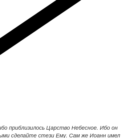
ибо приблизилось Царство Небесное. Ибо он
мыми сделайте стези Ему. Сам же Иоанн имел