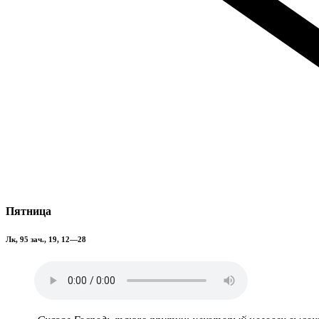
Пятница
Лк, 95 зач., 19, 12—28