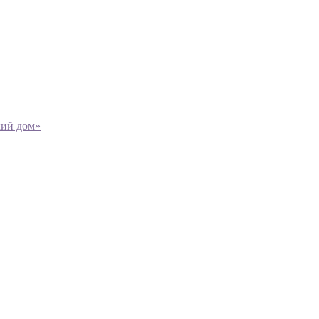
кий дом»