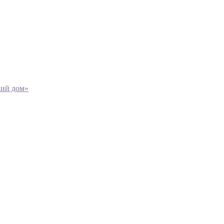
кий дом»