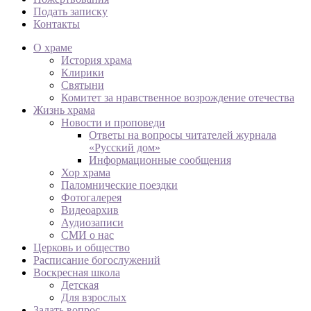
Подать записку
Контакты
О храме
История храма
Клирики
Святыни
Комитет за нравственное возрождение отечества
Жизнь храма
Новости и проповеди
Ответы на вопросы читателей журнала
«Русский дом»
Информационные сообщения
Хор храма
Паломнические поездки
Фотогалерея
Видеоархив
Аудиозаписи
СМИ о нас
Церковь и общество
Расписание богослужений
Воскресная школа
Детская
Для взрослых
Задать вопрос