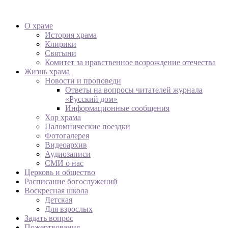
О храме
История храма
Клирики
Святыни
Комитет за нравственное возрождение отечества
Жизнь храма
Новости и проповеди
Ответы на вопросы читателей журнала
«Русский дом»
Информационные сообщения
Хор храма
Паломнические поездки
Фотогалерея
Видеоархив
Аудиозаписи
СМИ о нас
Церковь и общество
Расписание богослужений
Воскресная школа
Детская
Для взрослых
Задать вопрос
Пожертвования