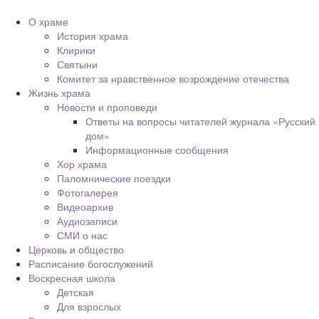
О храме
История храма
Клирики
Святыни
Комитет за нравственное возрождение отечества
Жизнь храма
Новости и проповеди
Ответы на вопросы читателей журнала «Русский
дом»
Информационные сообщения
Хор храма
Паломнические поездки
Фотогалерея
Видеоархив
Аудиозаписи
СМИ о нас
Церковь и общество
Расписание богослужений
Воскресная школа
Детская
Для взрослых