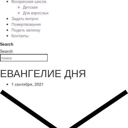
Воскресная школа
Детская
Для взрослых
Задать вопрос
Пожертвования
Подать записку
Контакты
Search
Search
ЕВАНГЕЛИЕ ДНЯ
1 сентября, 2021