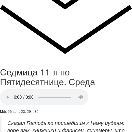
Седмица 11-я по
Пятидесятнице. Среда
Мф, 96 зач., 23, 29—39
Сказал Господь ко пришедшим к Нему иудеям:
горе вам, книжники и фарисеи, лицемеры, что