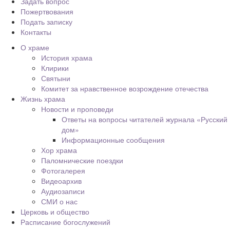
Задать вопрос
Пожертвования
Подать записку
Контакты
О храме
История храма
Клирики
Святыни
Комитет за нравственное возрождение отечества
Жизнь храма
Новости и проповеди
Ответы на вопросы читателей журнала «Русский
дом»
Информационные сообщения
Хор храма
Паломнические поездки
Фотогалерея
Видеоархив
Аудиозаписи
СМИ о нас
Церковь и общество
Расписание богослужений