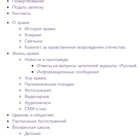
Пожертвования
Подать записку
Контакты
О храме
История храма
Клирики
Святыни
Комитет за нравственное возрождение отечества
Жизнь храма
Новости и проповеди
Ответы на вопросы читателей журнала «Русский
Информационные сообщения
Хор храма
Паломнические поездки
Фотогалерея
Видеоархив
Аудиозаписи
СМИ о нас
Церковь и общество
Расписание богослужений
Воскресная школа
Детская