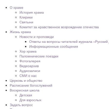
О храме
История храма
Клирики
Святыни
Комитет за нравственное возрождение отечества
Жизнь храма
Новости и проповеди
Ответы на вопросы читателей журнала «Русский
Информационные сообщения
Хор храма
Паломнические поездки
Фотогалерея
Видеоархив
Аудиозаписи
СМИ о нас
Церковь и общество
Расписание богослужений
Воскресная школа
Детская
Для взрослых
Задать вопрос