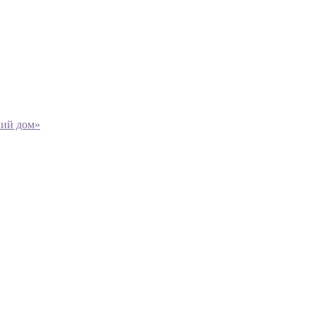
кий дом»