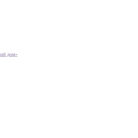
кий дом»