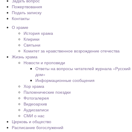
Задать вопрос
Пожертвования
Подать записку
Контакты
О храме
История храма
Клирики
Святыни
Комитет за нравственное возрождение отечества
Жизнь храма
Новости и проповеди
Ответы на вопросы читателей журнала «Русский
дом»
Информационные сообщения
Хор храма
Паломнические поездки
Фотогалерея
Видеоархив
Аудиозаписи
СМИ о нас
Церковь и общество
Расписание богослужений