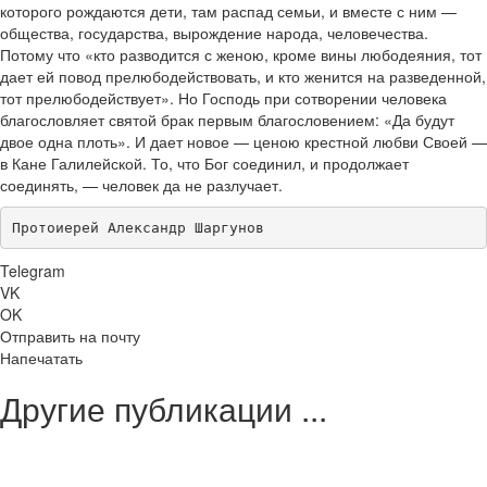
которого рождаются дети, там распад семьи, и вместе с ним —
общества, государства, вырождение народа, человечества.
Потому что «кто разводится с женою, кроме вины любодеяния, тот
дает ей повод прелюбодействовать, и кто женится на разведенной,
тот прелюбодействует». Но Господь при сотворении человека
благословляет святой брак первым благословением: «Да будут
двое одна плоть». И дает новое — ценою крестной любви Своей —
в Кане Галилейской. То, что Бог соединил, и продолжает
соединять, — человек да не разлучает.
Протоиерей Александр Шаргунов
Telegram
VK
OK
Отправить на почту
Напечатать
Другие публикации ...