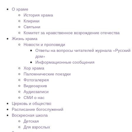
О храме
История храма
Клирики
Святыни
Комитет за нравственное возрождение отечества
Жизнь храма
Новости и проповеди
Ответы на вопросы читателей журнала «Русский
дом»
Информационные сообщения
Хор храма
Паломнические поездки
Фотогалерея
Видеоархив
Аудиозаписи
СМИ о нас
Церковь и общество
Расписание богослужений
Воскресная школа
Детская
Для взрослых