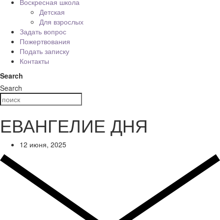
Воскресная школа
Детская
Для взрослых
Задать вопрос
Пожертвования
Подать записку
Контакты
Search
Search
ЕВАНГЕЛИЕ ДНЯ
12 июня, 2025