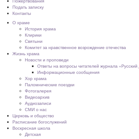
Пожертвования
Подать записку
Контакты
О храме
История храма
Клирики
Святыни
Комитет за нравственное возрождение отечества
Жизнь храма
Новости и проповеди
Ответы на вопросы читателей журнала «Русский
Информационные сообщения
Хор храма
Паломнические поездки
Фотогалерея
Видеоархив
Аудиозаписи
СМИ о нас
Церковь и общество
Расписание богослужений
Воскресная школа
Детская