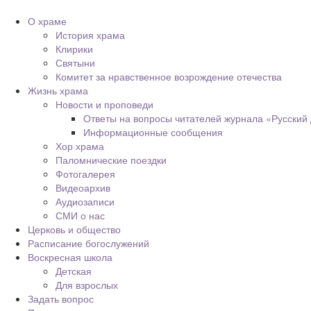
О храме
История храма
Клирики
Святыни
Комитет за нравственное возрождение отечества
Жизнь храма
Новости и проповеди
Ответы на вопросы читателей журнала «Русский
Информационные сообщения
Хор храма
Паломнические поездки
Фотогалерея
Видеоархив
Аудиозаписи
СМИ о нас
Церковь и общество
Расписание богослужений
Воскресная школа
Детская
Для взрослых
Задать вопрос