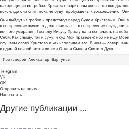
находящиеся во гробах. Христос говорит нам здесь, что все должн
покоя, где они спят, пока не будут пробуждены к воскрешению. Он
Они выйдут из гробов и предстанут перед Судом Христовым. Они в
в воскресение жизни, а делавшие зло — в воскресение осуждения». 
вечного умирания. Господу Иисусу Христу дана вся власть на небе
Себя. Как слышу, так и сужу, и суд Мой праведен: ибо не ищу Мое
слушаем слово Христово и как исполняем его. В нем — совершенна
в единой вечной жизни во имя Отца и Сына и Святого Духа.
Протоиерей Александр Шаргунов
Telegram
VK
OK
Отправить на почту
Напечатать
Другие публикации ...