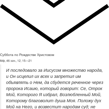
Суббота по Рождестве Христовом
Мф, 46 зач., 12, 15—21
И последовало за Иисусом множество народа,
и Он исцелил их всех и запретил им
объявлять о Нем, да сбудется реченное через
пророка Исаию, который говорит: Се, Отрок
Мой, Которого Я избрал, Возлюбленный Мой,
Которому благоволит душа Моя. Положу дух
Мой на Него, и возвестит народам суд; не