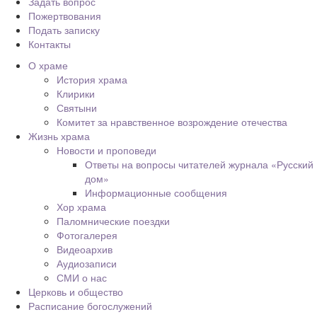
Задать вопрос
Пожертвования
Подать записку
Контакты
О храме
История храма
Клирики
Святыни
Комитет за нравственное возрождение отечества
Жизнь храма
Новости и проповеди
Ответы на вопросы читателей журнала «Русский
дом»
Информационные сообщения
Хор храма
Паломнические поездки
Фотогалерея
Видеоархив
Аудиозаписи
СМИ о нас
Церковь и общество
Расписание богослужений