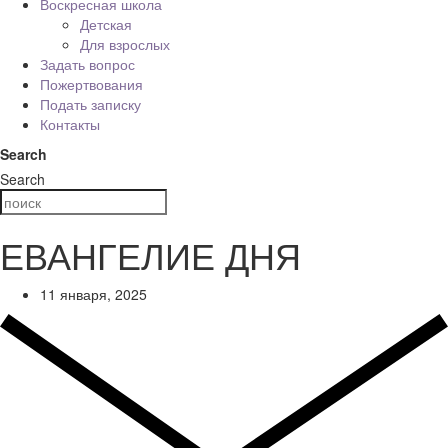
Воскресная школа
Детская
Для взрослых
Задать вопрос
Пожертвования
Подать записку
Контакты
Search
Search
ЕВАНГЕЛИЕ ДНЯ
11 января, 2025