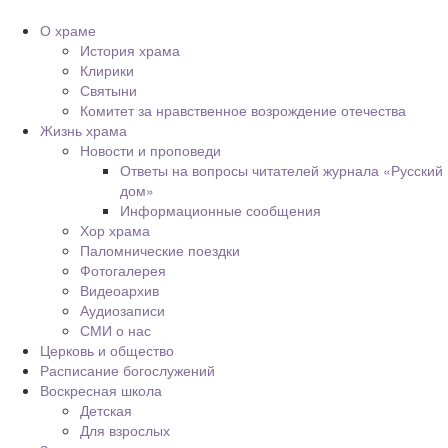
О храме
История храма
Клирики
Святыни
Комитет за нравственное возрождение отечества
Жизнь храма
Новости и проповеди
Ответы на вопросы читателей журнала «Русский
дом»
Информационные сообщения
Хор храма
Паломнические поездки
Фотогалерея
Видеоархив
Аудиозаписи
СМИ о нас
Церковь и общество
Расписание богослужений
Воскресная школа
Детская
Для взрослых