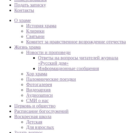
Подать записку
Контакты
О храме
История храма
Клирики
Святыни
Комитет за нравственное возрождение отечества
Жизнь храма
Новости и проповеди
Ответы на вопросы читателей журнала
«Русский дом»
Информационные сообщения
Хор храма
Паломнические поездки
Фотогалерея
Видеоархив
Аудиозаписи
СМИ о нас
Церковь и общество
Расписание богослужений
Воскресная школа
Детская
Для взрослых
Задать вопрос