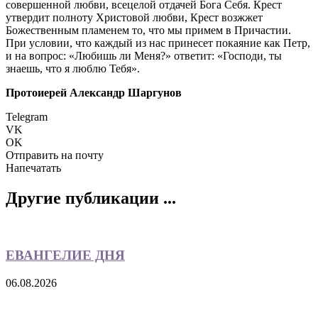
совершенной любви, всецелой отдачей Бога Себя. Крест
утвердит полноту Христовой любви, Крест возжжет
Божественным пламенем то, что мы примем в Причастии.
При условии, что каждый из нас принесет покаяние как Петр,
и на вопрос: «Любишь ли Меня?» ответит: «Господи, ты
знаешь, что я люблю Тебя».
Протоиерей Александр Шаргунов
Telegram
VK
OK
Отправить на почту
Напечатать
Другие публикации ...
ЕВАНГЕЛИЕ ДНЯ
06.08.2026