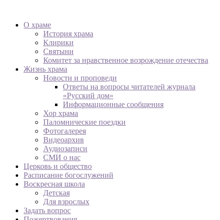
О храме
История храма
Клирики
Святыни
Комитет за нравственное возрождение отечества
Жизнь храма
Новости и проповеди
Ответы на вопросы читателей журнала
«Русский дом»
Информационные сообщения
Хор храма
Паломнические поездки
Фотогалерея
Видеоархив
Аудиозаписи
СМИ о нас
Церковь и общество
Расписание богослужений
Воскресная школа
Детская
Для взрослых
Задать вопрос
Пожертвования