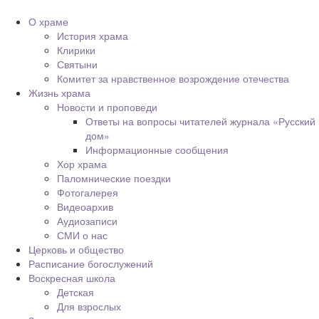
О храме
История храма
Клирики
Святыни
Комитет за нравственное возрождение отечества
Жизнь храма
Новости и проповеди
Ответы на вопросы читателей журнала «Русский
дом»
Информационные сообщения
Хор храма
Паломнические поездки
Фотогалерея
Видеоархив
Аудиозаписи
СМИ о нас
Церковь и общество
Расписание богослужений
Воскресная школа
Детская
Для взрослых