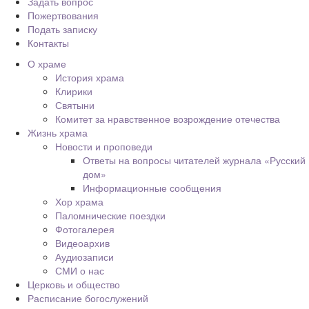
Задать вопрос
Пожертвования
Подать записку
Контакты
О храме
История храма
Клирики
Святыни
Комитет за нравственное возрождение отечества
Жизнь храма
Новости и проповеди
Ответы на вопросы читателей журнала «Русский
дом»
Информационные сообщения
Хор храма
Паломнические поездки
Фотогалерея
Видеоархив
Аудиозаписи
СМИ о нас
Церковь и общество
Расписание богослужений