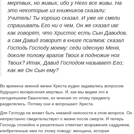
мертвых, но живых, ибо у Него все живы. На
это некоторые из книжников сказали:
Учитель! Ты хорошо сказал. И уже не смели
спрашивать Его ни о чем. Он же сказал им:
как говорят, что Христос есть Сын Давидов,
а сам Давид говорит в книге псалмов: сказал
Господь Господу моему: седи одесную Меня,
доколе положу врагов Твоих в подножие ног
Твоих? Итак, Давид Господом называет Его;
как же Он Сын ему?
Во времена земной жизни Христа иудеи задавались вопросом
будущего воскресения мертвых. И, как мы видим это в
сегодняшнем Евангелии, их мнения по этому предмету
разделялись. Потому они и вопрошают Христа.
Для Господа не может быть никакой неясности в этом вопросе. Он
непрестанно свидетельствует о жизни после смерти. И теперь
Господь спокойно и решительно отметает возражения саддукеев,
изобретенные ими по этому поводу: женщина, которая