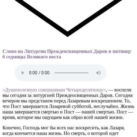
Слово на Литургии Преждеосвященных Даров в пятницу
6 седмицы Великого поста
«Душеполезную совершивши Четыредесятницу»
, — воспели
мы сегодня за литургией Преждеосвященных Даров. Сегодня
вечером мы предстанем перед Лазаревым воскрешением. То,
что Пост завершается Лазаревой субботой, неслучайно. Жизнь
наша завершается смертью и Пост — нашей смертью. Пост —
время, которое мы ощущаем как образ всей нашей жизни.
Конечно, Господь мог бы всех нас воскресить, как Лазаря,
когда кончается наша жизнь. Но смерть, о которой идет