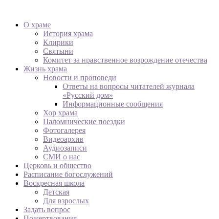
О храме
История храма
Клирики
Святыни
Комитет за нравственное возрождение отечества
Жизнь храма
Новости и проповеди
Ответы на вопросы читателей журнала
«Русский дом»
Информационные сообщения
Хор храма
Паломнические поездки
Фотогалерея
Видеоархив
Аудиозаписи
СМИ о нас
Церковь и общество
Расписание богослужений
Воскресная школа
Детская
Для взрослых
Задать вопрос
Пожертвования