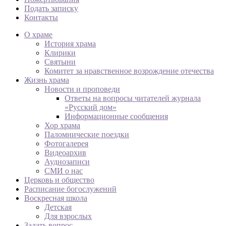
Подать записку
Контакты
О храме
История храма
Клирики
Святыни
Комитет за нравственное возрождение отечества
Жизнь храма
Новости и проповеди
Ответы на вопросы читателей журнала
«Русский дом»
Информационные сообщения
Хор храма
Паломнические поездки
Фотогалерея
Видеоархив
Аудиозаписи
СМИ о нас
Церковь и общество
Расписание богослужений
Воскресная школа
Детская
Для взрослых
Задать вопрос