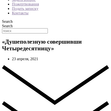
Пожертвования
Подать записку
Контакты
Search
Search
«Душеполезную совершивши
Четыредесятницу»
23 апреля, 2021