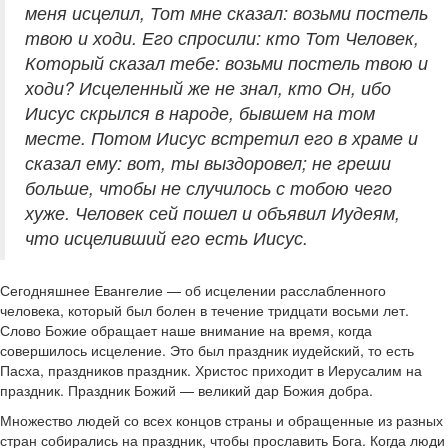
меня исцелил, Тот мне сказал: возьми постель
твою и ходи. Его спросили: кто Тот Человек,
Который сказал тебе: возьми постель твою и
ходи? Исцеленный же не знал, кто Он, ибо
Иисус скрылся в народе, бывшем на том
месте. Потом Иисус встретил его в храме и
сказал ему: вот, ты выздоровел; не греши
больше, чтобы не случилось с тобою чего
хуже. Человек сей пошел и объявил Иудеям,
что исцеливший его есть Иисус.
Сегодняшнее Евангелие — об исцелении расслабленного
человека, который был болен в течение тридцати восьми лет.
Слово Божие обращает наше внимание на время, когда
совершилось исцеление. Это был праздник иудейский, то есть
Пасха, праздников праздник. Христос приходит в Иерусалим на
праздник. Праздник Божий — великий дар Божия добра.
Множество людей со всех концов страны и обращенные из разных
стран собирались на праздник, чтобы прославить Бога. Когда люди