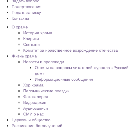
Задать вопрос
Пожертвования
Подать записку
Контакты
О храме
История храма
Клирики
Святыни
Комитет за нравственное возрождение отечества
Жизнь храма
Новости и проповеди
Ответы на вопросы читателей журнала «Русский
дом»
Информационные сообщения
Хор храма
Паломнические поездки
Фотогалерея
Видеоархив
Аудиозаписи
СМИ о нас
Церковь и общество
Расписание богослужений