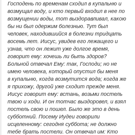
Господень по временам сходил в купальню и
возмущал воду, и кто первый входил в нее по
возмущении воды, тот выздоравливал, какою
бы ни был одержим болезнью. Тут был
человек, находившийся в болезни тридцать
восемь лет. Иисус, увидев его лежащего и
узнав, что он лежит уже долгое время,
говорит ему: хочешь ли быть здоров?
Больной отвечал Ему: так, Господи; но не
имею человека, который опустил бы меня
в купальню, когда возмутится вода; когда же
я прихожу, другой уже сходит прежде меня.
Иисус говорит ему: встань, возьми постель
твою и ходи. И он тотчас выздоровел, и взял
постель свою и пошел. Было же это в день
субботний. Посему Иудеи говорили
исцеленному: сегодня суббота; не должно
тебе брать постели. Он отвечал им: Кто