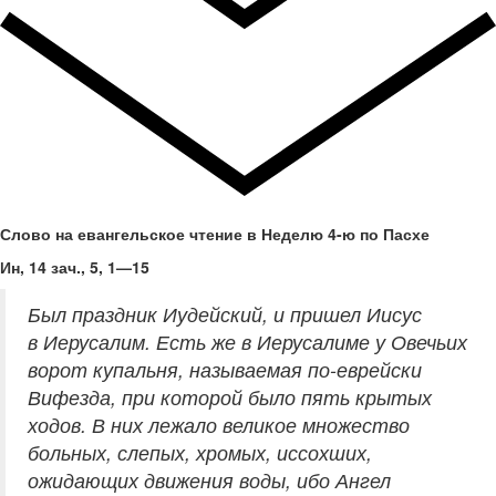
Слово на евангельское чтение в Неделю 4-ю по Пасхе
Ин, 14 зач., 5, 1—15
Был праздник Иудейский, и пришел Иисус
в Иерусалим. Есть же в Иерусалиме у Овечьих
ворот купальня, называемая по-еврейски
Вифезда, при которой было пять крытых
ходов. В них лежало великое множество
больных, слепых, хромых, иссохших,
ожидающих движения воды, ибо Ангел