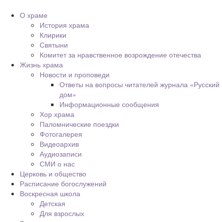
О храме
История храма
Клирики
Святыни
Комитет за нравственное возрождение отечества
Жизнь храма
Новости и проповеди
Ответы на вопросы читателей журнала «Русский
дом»
Информационные сообщения
Хор храма
Паломнические поездки
Фотогалерея
Видеоархив
Аудиозаписи
СМИ о нас
Церковь и общество
Расписание богослужений
Воскресная школа
Детская
Для взрослых