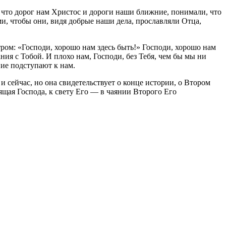
, что дорог нам Христос и дороги наши ближние, понимали, что
ьми, чтобы они, видя добрые наши дела, прославляли Отца,
ром: «Господи, хорошо нам здесь быть!» Господи, хорошо нам
ния с Тобой. И плохо нам, Господи, без Тебя, чем бы мы ни
ние подступают к нам.
и сейчас, но она свидетельствует о конце истории, о Втором
щая Господа, к свету Его — в чаянии Второго Его