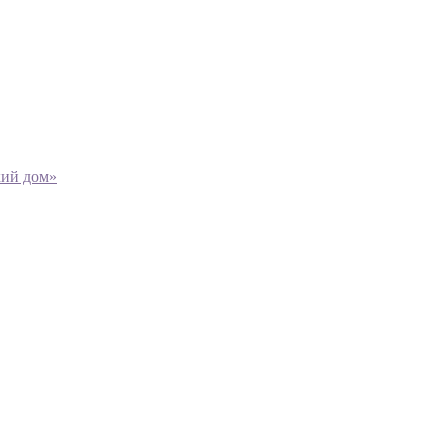
кий дом»