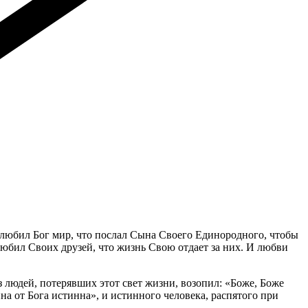
злюбил Бог мир, что послал Сына Своего Единородного, чтобы
юбил Своих друзей, что жизнь Свою отдает за них. И любви
из людей, потерявших этот свет жизни, возопил: «Боже, Боже
на от Бога истинна», и истинного человека, распятого при