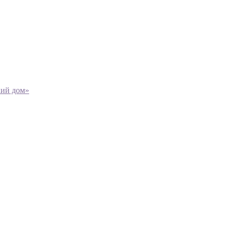
кий дом»