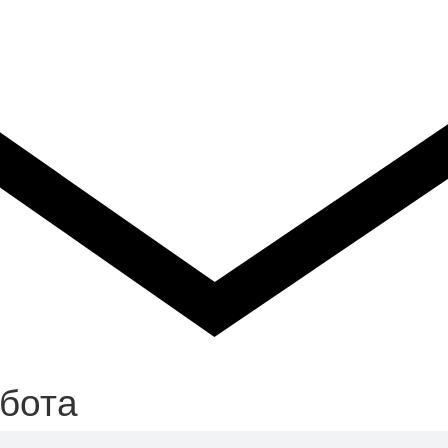
ббота