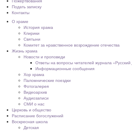
Пожертвования
Подать записку
Контакты
О храме
История храма
Клирики
Святыни
Комитет за нравственное возрождение отечества
Жизнь храма
Новости и проповеди
Ответы на вопросы читателей журнала «Русский
Информационные сообщения
Хор храма
Паломнические поездки
Фотогалерея
Видеоархив
Аудиозаписи
СМИ о нас
Церковь и общество
Расписание богослужений
Воскресная школа
Детская