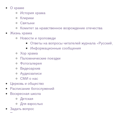
О храме
История храма
Клирики
Святыни
Комитет за нравственное возрождение отечества
Жизнь храма
Новости и проповеди
Ответы на вопросы читателей журнала «Русский
Информационные сообщения
Хор храма
Паломнические поездки
Фотогалерея
Видеоархив
Аудиозаписи
СМИ о нас
Церковь и общество
Расписание богослужений
Воскресная школа
Детская
Для взрослых
Задать вопрос