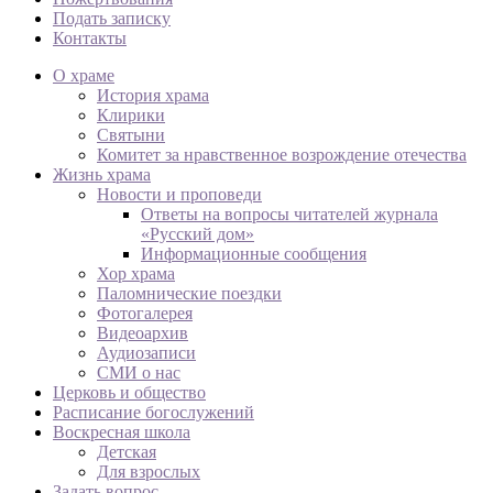
Подать записку
Контакты
О храме
История храма
Клирики
Святыни
Комитет за нравственное возрождение отечества
Жизнь храма
Новости и проповеди
Ответы на вопросы читателей журнала
«Русский дом»
Информационные сообщения
Хор храма
Паломнические поездки
Фотогалерея
Видеоархив
Аудиозаписи
СМИ о нас
Церковь и общество
Расписание богослужений
Воскресная школа
Детская
Для взрослых
Задать вопрос