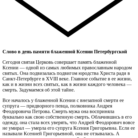
Слово в день памяти блаженной Ксении Петербургской
Сегодня святая Церковь совершает память блаженной
Ксении — одной из самых любимых православным народом
святых. Она подвизалась подвигом юродства Христа ради в
Санкт-Петербурге в XVIII веке. Главное событие в ее жизни,
как и в жизни всех святых, как в жизни каждого человека —
смерть. Задумаемся об этой тайне.
Все началось у блаженной Ксении с внезапной смерти ее
супруга — придворного певца, полковника Андрея
Феодоровича Петрова. Смерть мужа она восприняла
буквально как свою собственную смерть. Облачившись в его
одежду, она стала всех уверять, что Андрей Феодорович вовсе
не умирал — умерла его супруга Ксения Григорьевна. Если ее
называли Ксенией Григорьевной, она не отзывалась. А