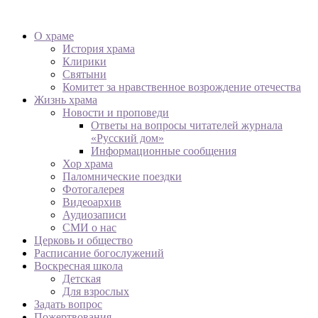
О храме
История храма
Клирики
Святыни
Комитет за нравственное возрождение отечества
Жизнь храма
Новости и проповеди
Ответы на вопросы читателей журнала
«Русский дом»
Информационные сообщения
Хор храма
Паломнические поездки
Фотогалерея
Видеоархив
Аудиозаписи
СМИ о нас
Церковь и общество
Расписание богослужений
Воскресная школа
Детская
Для взрослых
Задать вопрос
Пожертвования