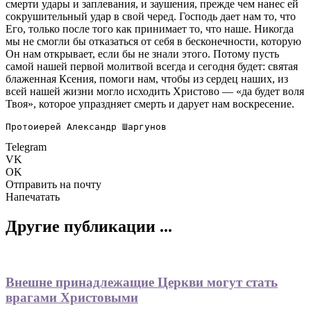
смерти удары и заплевания, и заушения, прежде чем нанес ей
сокрушительный удар в свой черед. Господь дает нам то, что
Его, только после того как принимает то, что наше. Никогда
мы не смогли бы отказаться от себя в бесконечности, которую
Он нам открывает, если бы не знали этого. Потому пусть
самой нашей первой молитвой всегда и сегодня будет: святая
блаженная Ксения, помоги нам, чтобы из сердец наших, из
всей нашей жизни могло исходить Христово — «да будет воля
Твоя», которое упраздняет смерть и дарует нам воскресение.
Протоиерей Александр Шаргунов
Telegram
VK
OK
Отправить на почту
Напечатать
Другие публикации ...
Внешне принадлежащие Церкви могут стать
врагами Христовыми