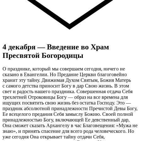
4 декабря — Введение во Храм
Пресвятой Богородицы
О празднике, который мы совершаем сегодня, ничего не
сказано в Евангелии. Но Предание Церкви благоговейно
хранит эту тайну. Движимая Духом Святым, Божия Матерь
с самого детства приносит Богу в дар Свою жизнь. В этом
свет и радость нашего праздника. Совершенная отдача Себя
трехлетней Отроковицы Богу — образ на все времена для
ищущих посвятить свою жизнь без остатка Господу. Это —
праздник абсолютной принадлежности Пречистой Девы Богу,
Ее всецелого предания Себя замыслу Божию. Своей полной
принадлежностью Богу, включающей Ее девственный дар,
Она сможет сказать Архангелу в час Благовещения: «Мужа не
знаю», и принять спасение для всего рода человеческого. Но
уже сегодня Она открывает тайну отдачи Себя,