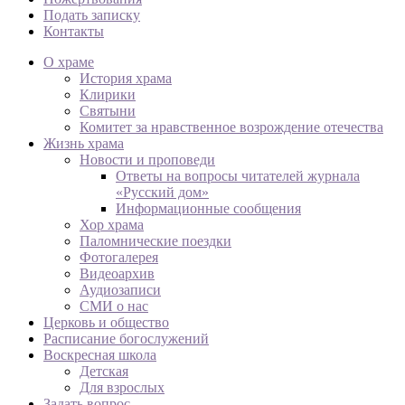
Подать записку
Контакты
О храме
История храма
Клирики
Святыни
Комитет за нравственное возрождение отечества
Жизнь храма
Новости и проповеди
Ответы на вопросы читателей журнала
«Русский дом»
Информационные сообщения
Хор храма
Паломнические поездки
Фотогалерея
Видеоархив
Аудиозаписи
СМИ о нас
Церковь и общество
Расписание богослужений
Воскресная школа
Детская
Для взрослых
Задать вопрос