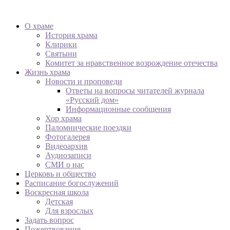
О храме
История храма
Клирики
Святыни
Комитет за нравственное возрождение отечества
Жизнь храма
Новости и проповеди
Ответы на вопросы читателей журнала
«Русский дом»
Информационные сообщения
Хор храма
Паломнические поездки
Фотогалерея
Видеоархив
Аудиозаписи
СМИ о нас
Церковь и общество
Расписание богослужений
Воскресная школа
Детская
Для взрослых
Задать вопрос
Пожертвования