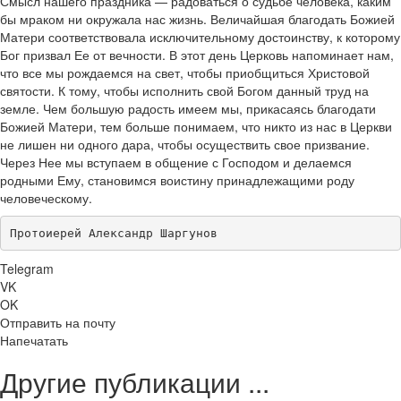
Смысл нашего праздника — радоваться о судьбе человека, каким
бы мраком ни окружала нас жизнь. Величайшая благодать Божией
Матери соответствовала исключительному достоинству, к которому
Бог призвал Ее от вечности. В этот день Церковь напоминает нам,
что все мы рождаемся на свет, чтобы приобщиться Христовой
святости. К тому, чтобы исполнить свой Богом данный труд на
земле. Чем большую радость имеем мы, прикасаясь благодати
Божией Матери, тем больше понимаем, что никто из нас в Церкви
не лишен ни одного дара, чтобы осуществить свое призвание.
Через Нее мы вступаем в общение с Господом и делаемся
родными Ему, становимся воистину принадлежащими роду
человеческому.
Протоиерей Александр Шаргунов
Telegram
VK
OK
Отправить на почту
Напечатать
Другие публикации ...