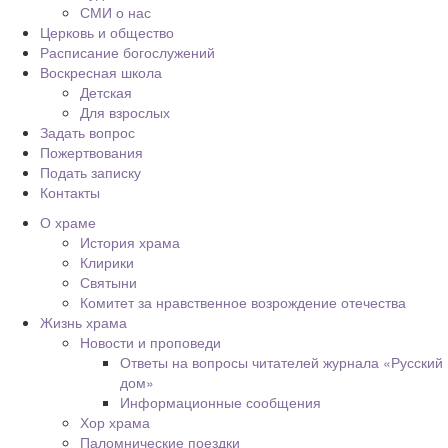
СМИ о нас
Церковь и общество
Расписание богослужений
Воскресная школа
Детская
Для взрослых
Задать вопрос
Пожертвования
Подать записку
Контакты
О храме
История храма
Клирики
Святыни
Комитет за нравственное возрождение отечества
Жизнь храма
Новости и проповеди
Ответы на вопросы читателей журнала «Русский
дом»
Информационные сообщения
Хор храма
Паломнические поездки