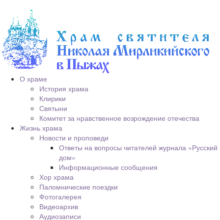
О храме
История храма
Клирики
Святыни
Комитет за нравственное возрождение отечества
Жизнь храма
Новости и проповеди
Ответы на вопросы читателей журнала «Русский
дом»
Информационные сообщения
Хор храма
Паломнические поездки
Фотогалерея
Видеоархив
Аудиозаписи