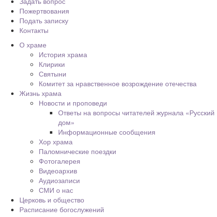
Задать вопрос
Пожертвования
Подать записку
Контакты
О храме
История храма
Клирики
Святыни
Комитет за нравственное возрождение отечества
Жизнь храма
Новости и проповеди
Ответы на вопросы читателей журнала «Русский
дом»
Информационные сообщения
Хор храма
Паломнические поездки
Фотогалерея
Видеоархив
Аудиозаписи
СМИ о нас
Церковь и общество
Расписание богослужений