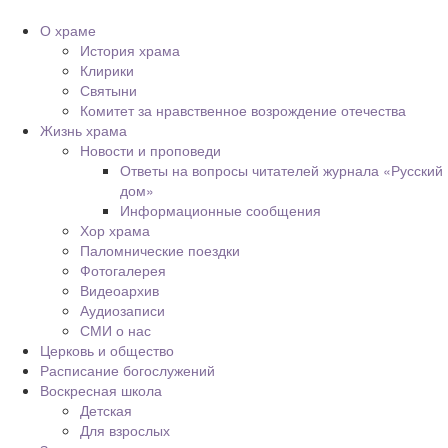
О храме
История храма
Клирики
Святыни
Комитет за нравственное возрождение отечества
Жизнь храма
Новости и проповеди
Ответы на вопросы читателей журнала «Русский
дом»
Информационные сообщения
Хор храма
Паломнические поездки
Фотогалерея
Видеоархив
Аудиозаписи
СМИ о нас
Церковь и общество
Расписание богослужений
Воскресная школа
Детская
Для взрослых