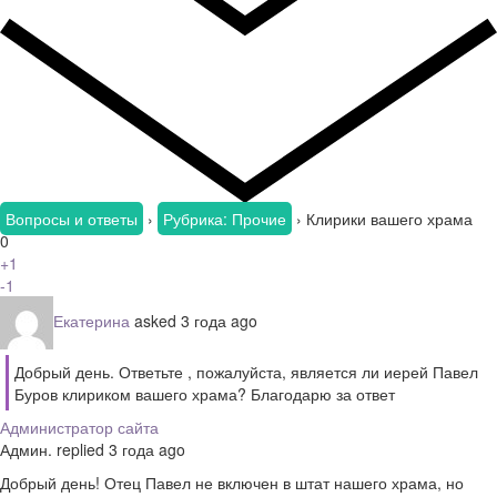
Вопросы и ответы
›
Рубрика: Прочие
›
Клирики вашего храма
0
+1
-1
Екатерина
asked 3 года ago
Добрый день. Ответьте , пожалуйста, является ли иерей Павел
Буров клириком вашего храма? Благодарю за ответ
Администратор сайта
Админ.
replied 3 года ago
Добрый день! Отец Павел не включен в штат нашего храма, но