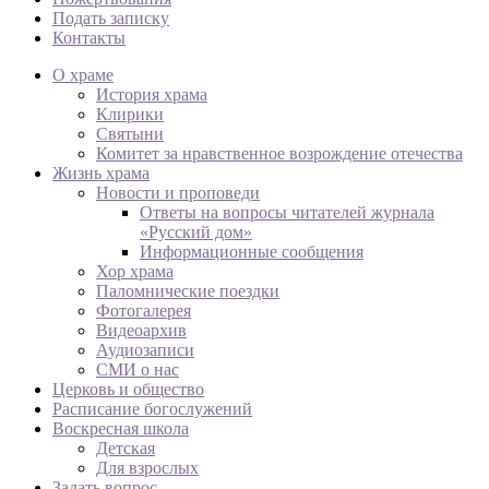
Подать записку
Контакты
О храме
История храма
Клирики
Святыни
Комитет за нравственное возрождение отечества
Жизнь храма
Новости и проповеди
Ответы на вопросы читателей журнала
«Русский дом»
Информационные сообщения
Хор храма
Паломнические поездки
Фотогалерея
Видеоархив
Аудиозаписи
СМИ о нас
Церковь и общество
Расписание богослужений
Воскресная школа
Детская
Для взрослых
Задать вопрос