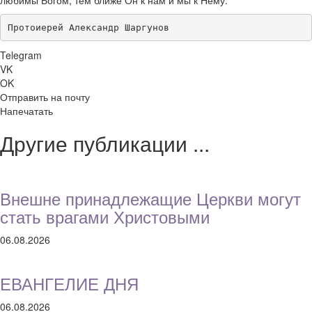
любимы Богом, тем ближе Он к нам и мы к Нему.
Протоиерей Александр Шаргунов
Telegram
VK
OK
Отправить на почту
Напечатать
Другие публикации ...
Внешне принадлежащие Церкви могут
стать врагами Христовыми
06.08.2026
ЕВАНГЕЛИЕ ДНЯ
06.08.2026