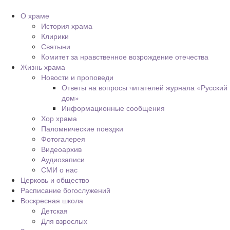
О храме
История храма
Клирики
Святыни
Комитет за нравственное возрождение отечества
Жизнь храма
Новости и проповеди
Ответы на вопросы читателей журнала «Русский
дом»
Информационные сообщения
Хор храма
Паломнические поездки
Фотогалерея
Видеоархив
Аудиозаписи
СМИ о нас
Церковь и общество
Расписание богослужений
Воскресная школа
Детская
Для взрослых