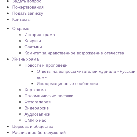
Задать вопрос
Пожертвования
Подать записку
Контакты
О храме
История храма
Клирики
Святыни
Комитет за нравственное возрождение отечества
Жизнь храма
Новости и проповеди
Ответы на вопросы читателей журнала «Русский
дом»
Информационные сообщения
Хор храма
Паломнические поездки
Фотогалерея
Видеоархив
Аудиозаписи
СМИ о нас
Церковь и общество
Расписание богослужений