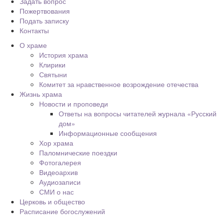
Задать вопрос
Пожертвования
Подать записку
Контакты
О храме
История храма
Клирики
Святыни
Комитет за нравственное возрождение отечества
Жизнь храма
Новости и проповеди
Ответы на вопросы читателей журнала «Русский
дом»
Информационные сообщения
Хор храма
Паломнические поездки
Фотогалерея
Видеоархив
Аудиозаписи
СМИ о нас
Церковь и общество
Расписание богослужений