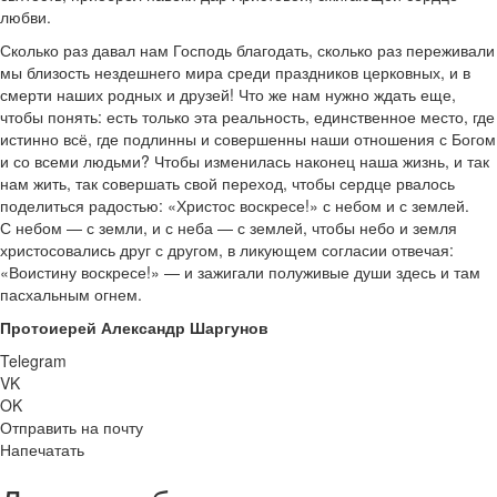
любви.
Сколько раз давал нам Господь благодать, сколько раз переживали
мы близость нездешнего мира среди праздников церковных, и в
смерти наших родных и друзей! Что же нам нужно ждать еще,
чтобы понять: есть только эта реальность, единственное место, где
истинно всё, где подлинны и совершенны наши отношения с Богом
и со всеми людьми? Чтобы изменилась наконец наша жизнь, и так
нам жить, так совершать свой переход, чтобы сердце рвалось
поделиться радостью: «Христос воскресе!» с небом и с землей.
С небом — с земли, и с неба — с землей, чтобы небо и земля
христосовались друг с другом, в ликующем согласии отвечая:
«Воистину воскресе!» — и зажигали полуживые души здесь и там
пасхальным огнем.
Протоиерей Александр Шаргунов
Telegram
VK
OK
Отправить на почту
Напечатать