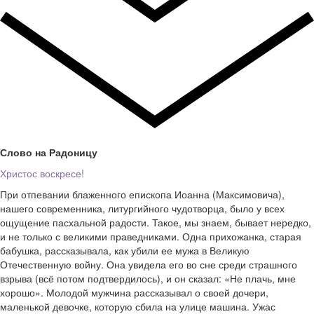
Слово на Радоницу
Христос воскресе!
При отпевании блаженного епископа Иоанна (Максимовича),
нашего современника, литургийного чудотворца, было у всех
ощущение пасхальной радости. Такое, мы знаем, бывает нередко,
и не только с великими праведниками. Одна прихожанка, старая
бабушка, рассказывала, как убили ее мужа в Великую
Отечественную войну. Она увидела его во сне среди страшного
взрыва (всё потом подтвердилось), и он сказал: «Не плачь, мне
хорошо». Молодой мужчина рассказывал о своей дочери,
маленькой девочке, которую сбила на улице машина. Ужас