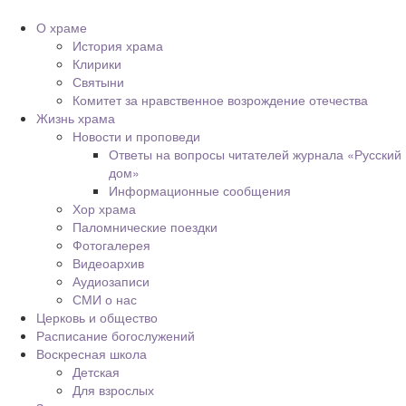
О храме
История храма
Клирики
Святыни
Комитет за нравственное возрождение отечества
Жизнь храма
Новости и проповеди
Ответы на вопросы читателей журнала «Русский
дом»
Информационные сообщения
Хор храма
Паломнические поездки
Фотогалерея
Видеоархив
Аудиозаписи
СМИ о нас
Церковь и общество
Расписание богослужений
Воскресная школа
Детская
Для взрослых