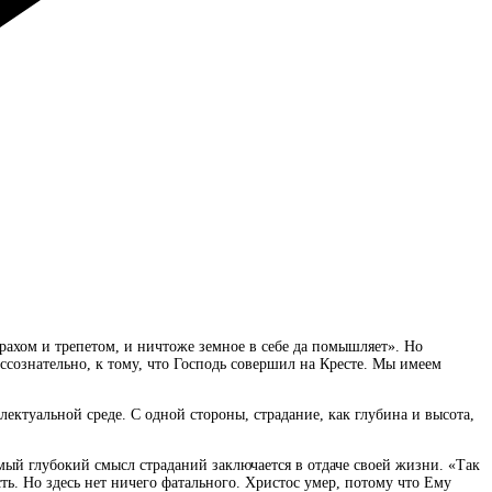
трахом и трепетом, и ничтоже земное в себе да помышляет». Но
бессознательно, к тому, что Господь совершил на Кресте. Мы имеем
ктуальной среде. С одной стороны, страдание, как глубина и высота,
мый глубокий смысл страданий заключается в отдаче своей жизни. «Так
ть. Но здесь нет ничего фатального. Христос умер, потому что Ему