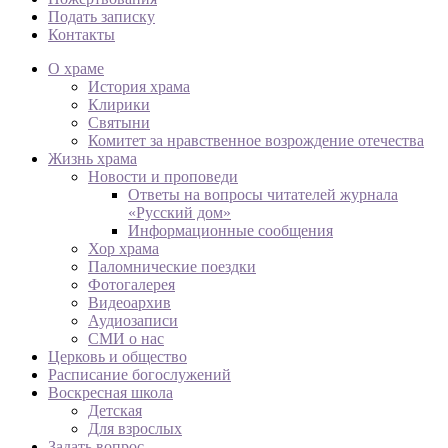
Подать записку
Контакты
О храме
История храма
Клирики
Святыни
Комитет за нравственное возрождение отечества
Жизнь храма
Новости и проповеди
Ответы на вопросы читателей журнала
«Русский дом»
Информационные сообщения
Хор храма
Паломнические поездки
Фотогалерея
Видеоархив
Аудиозаписи
СМИ о нас
Церковь и общество
Расписание богослужений
Воскресная школа
Детская
Для взрослых
Задать вопрос