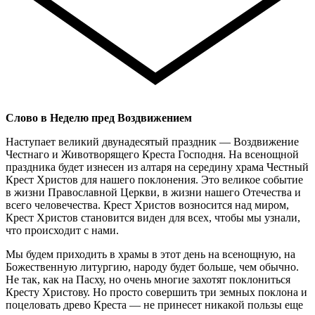
Слово в Неделю пред Воздвижением
Наступает великий двунадесятый праздник — Воздвижение
Честнаго и Животворящего Креста Господня. На всенощной
праздника будет изнесен из алтаря на середину храма Честный
Крест Христов для нашего поклонения. Это великое событие
в жизни Православной Церкви, в жизни нашего Отечества и
всего человечества. Крест Христов возносится над миром,
Крест Христов становится виден для всех, чтобы мы узнали,
что происходит с нами.
Мы будем приходить в храмы в этот день на всенощную, на
Божественную литургию, народу будет больше, чем обычно.
Не так, как на Пасху, но очень многие захотят поклониться
Кресту Христову. Но просто совершить три земных поклона и
поцеловать древо Креста — не принесет никакой пользы еще