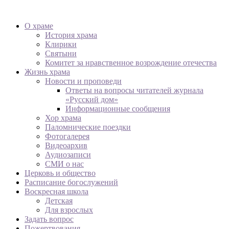
О храме
История храма
Клирики
Святыни
Комитет за нравственное возрождение отечества
Жизнь храма
Новости и проповеди
Ответы на вопросы читателей журнала
«Русский дом»
Информационные сообщения
Хор храма
Паломнические поездки
Фотогалерея
Видеоархив
Аудиозаписи
СМИ о нас
Церковь и общество
Расписание богослужений
Воскресная школа
Детская
Для взрослых
Задать вопрос
Пожертвования