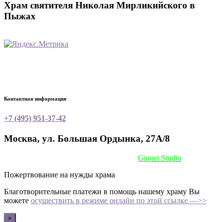
Храм святителя Николая Мирликийского в
Пыжах
Контактная информация
+7 (495) 951-37-42
Москва, ул. Большая Ордынка, 27А/8
Сайт сделан при поддержке
Gionet Studio
Пожертвование на нужды храма
Благотворительные платежи в помощь нашему храму Вы
можете
осуществить в режиме онлайн по этой ссылке —>>
×