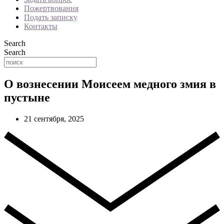
Пожертвования
Подать записку
Контакты
Search
Search
О вознесении Моисеем медного змия в
пустыне
21 сентября, 2025