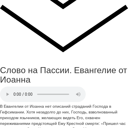
Слово на Пассии. Евангелие от
Иоанна
В Евангелии от Иоанна нет описаний страданий Господа в
Гефсимании. Хотя незадолго до них, Господь, взволнованный
приходом язычников, желающих видеть Его, охвачен
переживаниями предстоящей Ему Крестной смерти: «Пришел час