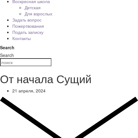
Воскресная школа
Детская
Для взрослых
Задать вопрос
Пожертвования
Подать записку
Контакты
Search
Search
От начала Сущий
21 апреля, 2024