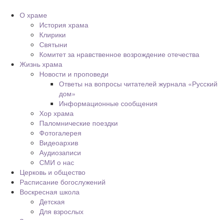
О храме
История храма
Клирики
Святыни
Комитет за нравственное возрождение отечества
Жизнь храма
Новости и проповеди
Ответы на вопросы читателей журнала «Русский
дом»
Информационные сообщения
Хор храма
Паломнические поездки
Фотогалерея
Видеоархив
Аудиозаписи
СМИ о нас
Церковь и общество
Расписание богослужений
Воскресная школа
Детская
Для взрослых