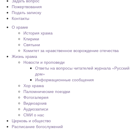
Задать вопрос
Пожертвования
Подать записку
Контакты
О храме
История храма
Клирики
Святыни
Комитет за нравственное возрождение отечества
Жизнь храма
Новости и проповеди
Ответы на вопросы читателей журнала «Русский
дом»
Информационные сообщения
Хор храма
Паломнические поездки
Фотогалерея
Видеоархив
Аудиозаписи
СМИ о нас
Церковь и общество
Расписание богослужений