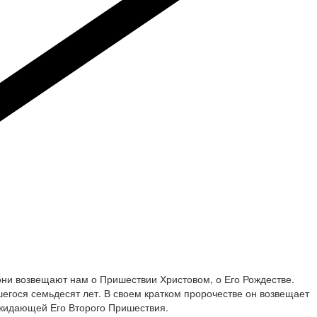
они возвещают нам о Пришествии Христовом, о Его Рождестве.
шегося семьдесят лет. В своем кратком пророчестве он возвещает
 ожидающей Его Второго Пришествия.