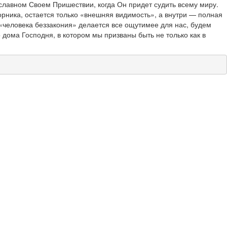
и славном Своем Пришествии, когда Он придет судить всему миру.
орника, остается только «внешняя видимость», а внутри — полная
д «человека беззакония» делается все ощутимее для нас, будем
 дома Господня, в котором мы призваны быть не только как в