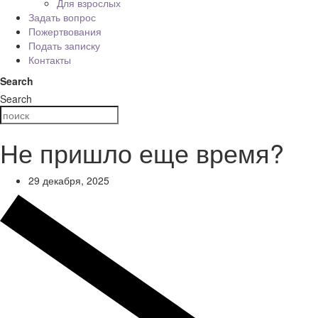
Для взрослых
Задать вопрос
Пожертвования
Подать записку
Контакты
Search
Search
Не пришло еще время?
29 декабря, 2025