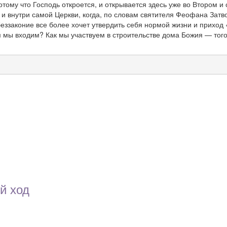
отому что Господь откроется, и открывается здесь уже во Втором 
и внутри самой Церкви, когда, по словам святителя Феофана Затв
 беззаконие все более хочет утвердить себя нормой жизни и прихо
м мы входим? Как мы участвуем в строительстве дома Божия — того
й ход