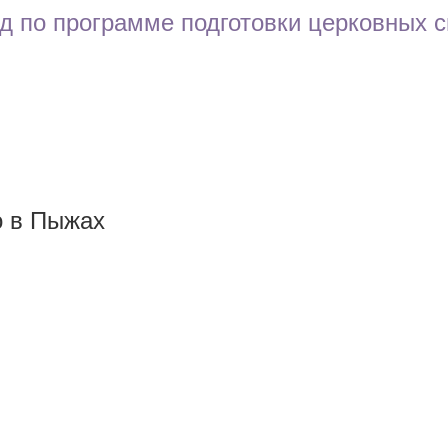
д по программе подготовки церковных с
о в Пыжах