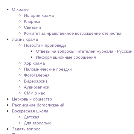
О храме
История храма
Клирики
Святыни
Комитет за нравственное возрождение отечества
Жизнь храма
Новости и проповеди
Ответы на вопросы читателей журнала «Русский
Информационные сообщения
Хор храма
Паломнические поездки
Фотогалерея
Видеоархив
Аудиозаписи
СМИ о нас
Церковь и общество
Расписание богослужений
Воскресная школа
Детская
Для взрослых
Задать вопрос