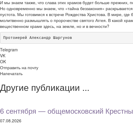
И мы знаем также, что слава этих храмов будет больше прежних, п
Но одновременно мы знаем, что «тайна беззакония» раскрывается 
пустота. Мы готовимся к встрече Рождества Христова. В мире, где
молитвенно размышлять о пророчестве святого Аггея. В какой хра
вещественном храме здесь, на земле, но и в вечности?
Протоиерей Александр Шаргунов
Telegram
VK
OK
Отправить на почту
Напечатать
Другие публикации ...
6 сентября — общемосковский Крестны
07.08.2026