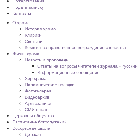
Пожертвования
Подать записку
Контакты
О храме
История храма
Клирики
Святыни
Комитет за нравственное возрождение отечества
Жизнь храма
Новости и проповеди
Ответы на вопросы читателей журнала «Русский
Информационные сообщения
Хор храма
Паломнические поездки
Фотогалерея
Видеоархив
Аудиозаписи
СМИ о нас
Церковь и общество
Расписание богослужений
Воскресная школа
Детская