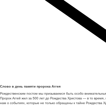
Слово в день памяти пророка Аггея
Рождественским постом мы призываемся быть особо внимательными
Пророк Аггей жил за 500 лет до Рождества Христова — в то время,
нам о событиях, которые не только обращены к тайне Рождества Х