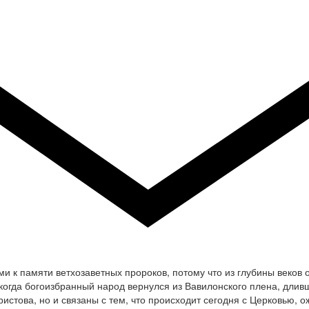
 к памяти ветхозаветных пророков, потому что из глубины веков 
 когда богоизбранный народ вернулся из Вавилонского плена, длив
ристова, но и связаны с тем, что происходит сегодня с Церковью,